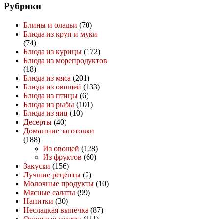
Рубрики
Блины и оладьи
(70)
Блюда из круп и муки
(74)
Блюда из курицы
(172)
Блюда из морепродуктов
(18)
Блюда из мяса
(201)
Блюда из овощей
(133)
Блюда из птицы
(6)
Блюда из рыбы
(101)
Блюда из яиц
(10)
Десерты
(40)
Домашние заготовки
(188)
Из овощей
(128)
Из фруктов
(60)
Закуски
(156)
Лучшие рецепты
(2)
Молочные продукты
(10)
Мясные салаты
(99)
Напитки
(30)
Несладкая выпечка
(87)
Овощные салаты
(111)