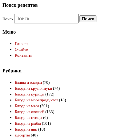
Поиск рецептов
Поиск
Меню
Главная
О сайте
Контакты
Рубрики
Блины и оладьи
(70)
Блюда из круп и муки
(74)
Блюда из курицы
(172)
Блюда из морепродуктов
(18)
Блюда из мяса
(201)
Блюда из овощей
(133)
Блюда из птицы
(6)
Блюда из рыбы
(101)
Блюда из яиц
(10)
Десерты
(40)