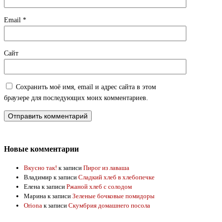
Email
*
Сайт
Сохранить моё имя, email и адрес сайта в этом
браузере для последующих моих комментариев.
Новые комментарии
Вкусно так!
к записи
Пирог из лаваша
Владимир
к записи
Сладкий хлеб в хлебопечке
Елена
к записи
Ржаной хлеб с солодом
Марина
к записи
Зеленые бочковые помидоры
Oriona
к записи
Скумбрия домашнего посола