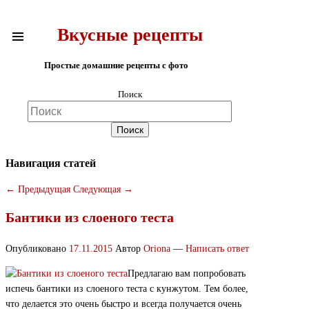
Вкусные рецепты
Простые домашние рецепты с фото
Поиск
Навигация статей
←
Предыдущая
Следующая
→
Бантики из слоеного теста
Опубликовано
17.11.2015
Автор
Oriona
—
Написать ответ
Предлагаю вам попробовать
испечь бантики из слоеного теста с кунжутом. Тем более,
что делается это очень быстро и всегда получается очень