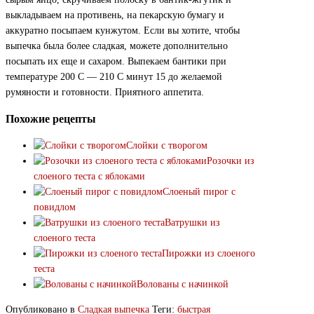
выкладываем на противень, на пекарскую бумагу и
аккуратно посыпаем кунжутом. Если вы хотите, чтобы
выпечка была более сладкая, можете дополнительно
посыпать их еще и сахаром. Выпекаем бантики при
температуре 200 С — 210 С минут 15 до желаемой
румяности и готовности. Приятного аппетита.
Похожие рецепты
Слойки с творогом
Розочки из
слоеного теста с яблоками
Слоеный пирог с
повидлом
Ватрушки из
слоеного теста
Пирожки из слоеного
теста
Волованы с начинкой
Опубликовано в
Сладкая выпечка
Теги:
быстрая