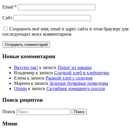
Email
*
Сайт
Сохранить моё имя, email и адрес сайта в этом браузере для
последующих моих комментариев.
Новые комментарии
Вкусно так!
к записи
Пирог из лаваша
Владимир
к записи
Сладкий хлеб в хлебопечке
Елена
к записи
Ржаной хлеб с солодом
Марина
к записи
Зеленые бочковые помидоры
Oriona
к записи
Скумбрия домашнего посола
Поиск рецептов
Поиск
Меню