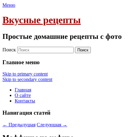
Меню
Вкусные рецепты
Простые домашние рецепты с фото
Поиск
Главное меню
Skip to primary content
Skip to secondary content
Главная
О сайте
Контакты
Навигация статей
←
Предыдущая
Следующая
→