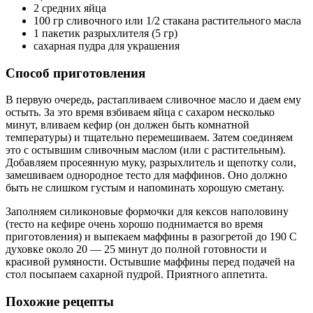
2 средних яйца
100 гр сливочного или 1/2 стакана растительного масла
1 пакетик разрыхлителя (5 гр)
сахарная пудра для украшения
Способ приготовления
В первую очередь, растапливаем сливочное масло и даем ему
остыть. За это время взбиваем яйца с сахаром несколько
минут, вливаем кефир (он должен быть комнатной
температуры) и тщательно перемешиваем. Затем соединяем
это с остывшим сливочным маслом (или с растительным).
Добавляем просеянную муку, разрыхлитель и щепотку соли,
замешиваем однородное тесто для маффинов. Оно должно
быть не слишком густым и напоминать хорошую сметану.
Заполняем силиконовые формочки для кексов наполовину
(тесто на кефире очень хорошо поднимается во время
приготовления) и выпекаем маффины в разогретой до 190 С
духовке около 20 — 25 минут до полной готовности и
красивой румяности. Остывшие маффины перед подачей на
стол посыпаем сахарной пудрой. Приятного аппетита.
Похожие рецепты