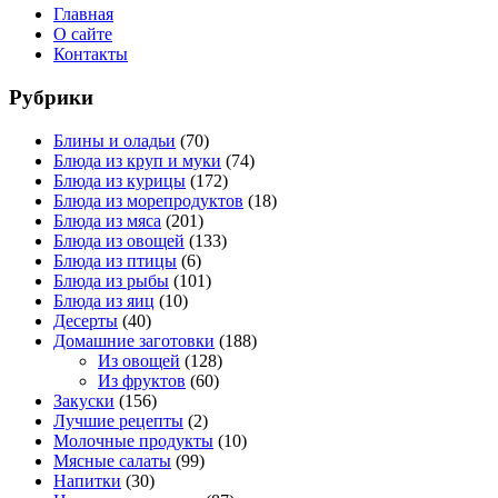
Главная
О сайте
Контакты
Рубрики
Блины и оладьи
(70)
Блюда из круп и муки
(74)
Блюда из курицы
(172)
Блюда из морепродуктов
(18)
Блюда из мяса
(201)
Блюда из овощей
(133)
Блюда из птицы
(6)
Блюда из рыбы
(101)
Блюда из яиц
(10)
Десерты
(40)
Домашние заготовки
(188)
Из овощей
(128)
Из фруктов
(60)
Закуски
(156)
Лучшие рецепты
(2)
Молочные продукты
(10)
Мясные салаты
(99)
Напитки
(30)