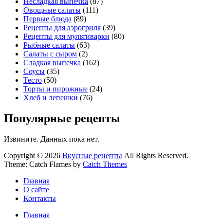
Несладкая выпечка
(87)
Овощные салаты
(111)
Первые блюда
(89)
Рецепты для аэрогриля
(39)
Рецепты для мультиварки
(80)
Рыбные салаты
(63)
Салаты с сыром
(2)
Сладкая выпечка
(162)
Соусы
(35)
Тесто
(50)
Торты и пирожные
(24)
Хлеб и лепешки
(76)
Популярные рецепты
Извините. Данных пока нет.
Copyright © 2026
Вкусные рецепты
All Rights Reserved.
Theme: Catch Flames by
Catch Themes
Главная
О сайте
Контакты
Главная