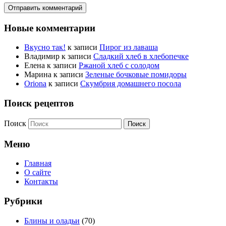
Новые комментарии
Вкусно так!
к записи
Пирог из лаваша
Владимир
к записи
Сладкий хлеб в хлебопечке
Елена
к записи
Ржаной хлеб с солодом
Марина
к записи
Зеленые бочковые помидоры
Oriona
к записи
Скумбрия домашнего посола
Поиск рецептов
Поиск
Меню
Главная
О сайте
Контакты
Рубрики
Блины и оладьи
(70)