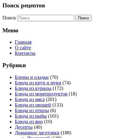
Поиск рецептов
Поиск
Меню
Главная
О сайте
Контакты
Рубрики
Блины и оладьи
(70)
Блюда из круп и муки
(74)
Блюда из курицы
(172)
Блюда из морепродуктов
(18)
Блюда из мяса
(201)
Блюда из овощей
(133)
Блюда из птицы
(6)
Блюда из рыбы
(101)
Блюда из яиц
(10)
Десерты
(40)
Домашние заготовки
(188)