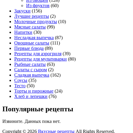
Из овощей
(128)
Из фруктов
(60)
Закуски
(156)
Лучшие рецепты
(2)
Молочные продукты
(10)
Мясные салаты
(99)
Напитки
(30)
Несладкая выпечка
(87)
Овощные салаты
(111)
Первые блюда
(89)
Рецепты для аэрогриля
(39)
Рецепты для мультиварки
(80)
Рыбные салаты
(63)
Салаты с сыром
(2)
Сладкая выпечка
(162)
Соусы
(35)
Тесто
(50)
Торты и пирожные
(24)
Хлеб и лепешки
(76)
Популярные рецепты
Извините. Данных пока нет.
Copyright © 2026
Вкусные рецепты
All Rights Reserved.