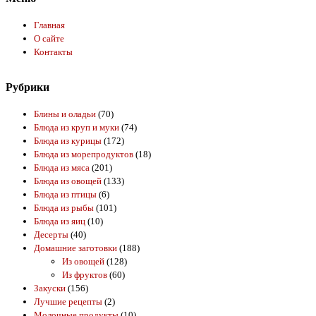
Главная
О сайте
Контакты
Рубрики
Блины и оладьи
(70)
Блюда из круп и муки
(74)
Блюда из курицы
(172)
Блюда из морепродуктов
(18)
Блюда из мяса
(201)
Блюда из овощей
(133)
Блюда из птицы
(6)
Блюда из рыбы
(101)
Блюда из яиц
(10)
Десерты
(40)
Домашние заготовки
(188)
Из овощей
(128)
Из фруктов
(60)
Закуски
(156)
Лучшие рецепты
(2)
Молочные продукты
(10)