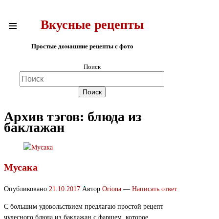
Вкусные рецепты
Простые домашние рецепты с фото
Поиск
Архив тэгов:
блюда из
баклажан
Мусака
Опубликовано
21.10.2017
Автор
Oriona
—
Написать ответ
С большим удовольствием предлагаю простой рецепт
чудесного блюда из баклажан с фаршем, которое