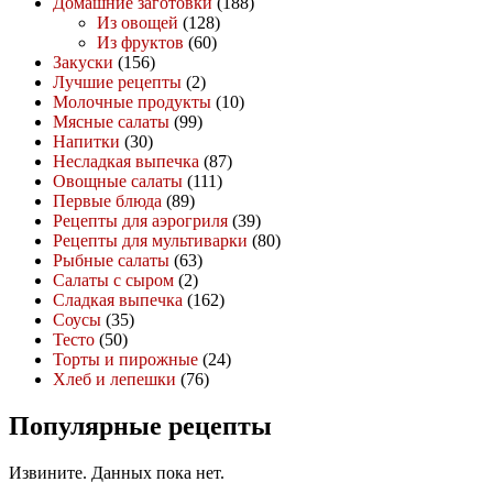
Домашние заготовки
(188)
Из овощей
(128)
Из фруктов
(60)
Закуски
(156)
Лучшие рецепты
(2)
Молочные продукты
(10)
Мясные салаты
(99)
Напитки
(30)
Несладкая выпечка
(87)
Овощные салаты
(111)
Первые блюда
(89)
Рецепты для аэрогриля
(39)
Рецепты для мультиварки
(80)
Рыбные салаты
(63)
Салаты с сыром
(2)
Сладкая выпечка
(162)
Соусы
(35)
Тесто
(50)
Торты и пирожные
(24)
Хлеб и лепешки
(76)
Популярные рецепты
Извините. Данных пока нет.