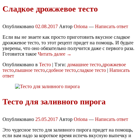
Сладкое дрожжевое тесто
Опубликовано
02.08.2017
Автор
Oriona
—
Написать ответ
Если вы не знаете как просто приготовить вкусное сладкое
дрожжевое тесто, то этот рецепт придет на помощь. И будьте
уверены, что оно обязательно получится даже с первого раза.
Готовится такое
Читать далее →
Опубликовано в
Тесто
|
Тэги:
домашнее тесто
,
дрожжевое
тесто
,
пышное тесто
,
сдобное тесто
,
сладкое тесто
|
Написать
ответ
Тесто для заливного пирога
Опубликовано
25.05.2017
Автор
Oriona
—
Написать ответ
Это чудесное тесто для заливного пирога придет на помощь,
если вам надо за короткое время испечь вкусную выпечку и