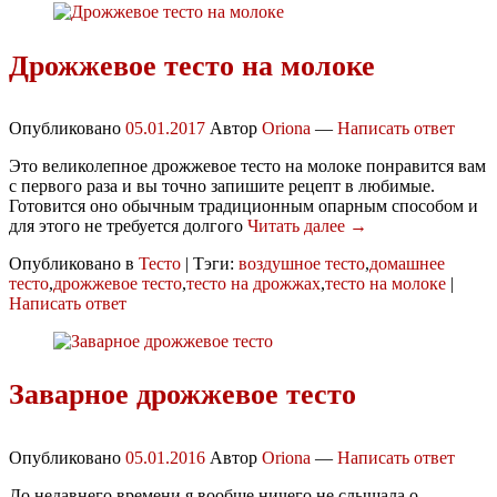
Дрожжевое тесто на молоке
Опубликовано
05.01.2017
Автор
Oriona
—
Написать ответ
Это великолепное дрожжевое тесто на молоке понравится вам
с первого раза и вы точно запишите рецепт в любимые.
Готовится оно обычным традиционным опарным способом и
для этого не требуется долгого
Читать далее →
Опубликовано в
Тесто
|
Тэги:
воздушное тесто
,
домашнее
тесто
,
дрожжевое тесто
,
тесто на дрожжах
,
тесто на молоке
|
Написать ответ
Заварное дрожжевое тесто
Опубликовано
05.01.2016
Автор
Oriona
—
Написать ответ
До недавнего времени я вообще ничего не слышала о