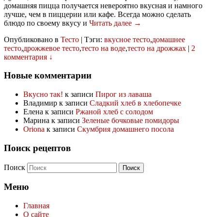
домашняя пицца получается невероятно вкусная и намного
лучше, чем в пиццерии или кафе. Всегда можно сделать
блюдо по своему вкусу и
Читать далее →
Опубликовано в
Тесто
|
Тэги:
вкусное тесто
,
домашнее
тесто
,
дрожжевое тесто
,
тесто на воде
,
тесто на дрожжах
|
2
комментария ↓
Новые комментарии
Вкусно так!
к записи
Пирог из лаваша
Владимир
к записи
Сладкий хлеб в хлебопечке
Елена
к записи
Ржаной хлеб с солодом
Марина
к записи
Зеленые бочковые помидоры
Oriona
к записи
Скумбрия домашнего посола
Поиск рецептов
Поиск
Меню
Главная
О сайте