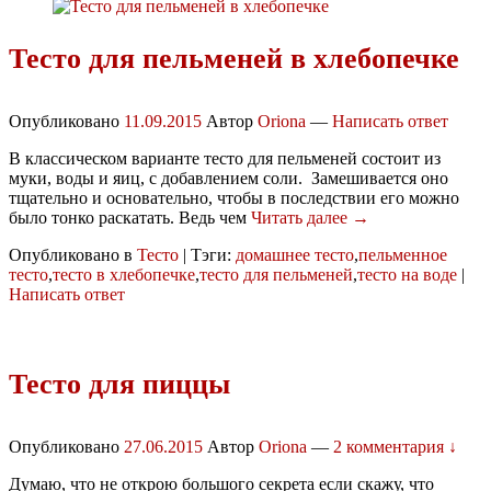
Тесто для пельменей в хлебопечке
Опубликовано
11.09.2015
Автор
Oriona
—
Написать ответ
В классическом варианте тесто для пельменей состоит из
муки, воды и яиц, с добавлением соли. Замешивается оно
тщательно и основательно, чтобы в последствии его можно
было тонко раскатать. Ведь чем
Читать далее →
Опубликовано в
Тесто
|
Тэги:
домашнее тесто
,
пельменное
тесто
,
тесто в хлебопечке
,
тесто для пельменей
,
тесто на воде
|
Написать ответ
Тесто для пиццы
Опубликовано
27.06.2015
Автор
Oriona
—
2 комментария ↓
Думаю, что не открою большого секрета если скажу, что