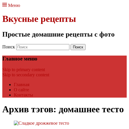
Меню
Вкусные рецепты
Простые домашние рецепты с фото
Поиск
Главное меню
Skip to primary content
Skip to secondary content
Главная
О сайте
Контакты
Архив тэгов:
домашнее тесто