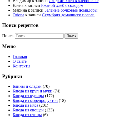
Владимир
к записи
Сладкий хлеб в хлебопечке
Елена
к записи
Ржаной хлеб с солодом
Марина
к записи
Зеленые бочковые помидоры
Oriona
к записи
Скумбрия домашнего посола
Поиск рецептов
Поиск
Меню
Главная
О сайте
Контакты
Рубрики
Блины и оладьи
(70)
Блюда из круп и муки
(74)
Блюда из курицы
(172)
Блюда из морепродуктов
(18)
Блюда из мяса
(201)
Блюда из овощей
(133)
Блюда из птицы
(6)