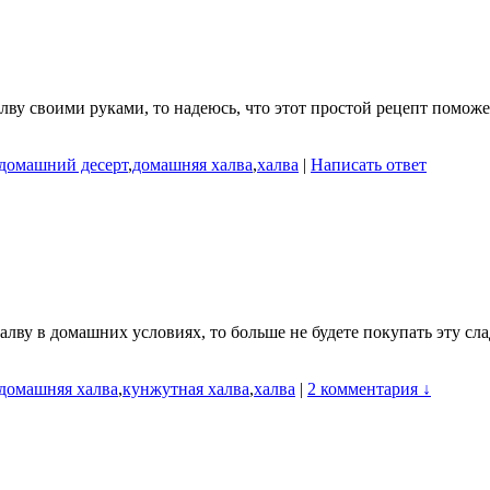
лву своими руками, то надеюсь, что этот простой рецепт поможе
домашний десерт
,
домашняя халва
,
халва
|
Написать ответ
ву в домашних условиях, то больше не будете покупать эту сладо
домашняя халва
,
кунжутная халва
,
халва
|
2 комментария ↓