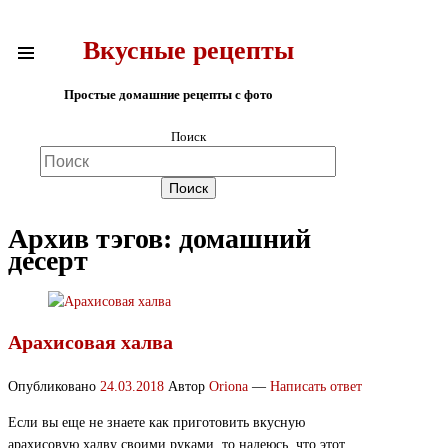
Вкусные рецепты
Простые домашние рецепты с фото
Поиск
Архив тэгов:
домашний
десерт
Арахисовая халва
Опубликовано
24.03.2018
Автор
Oriona
—
Написать ответ
Если вы еще не знаете как приготовить вкусную
арахисовую халву своими руками, то надеюсь, что этот