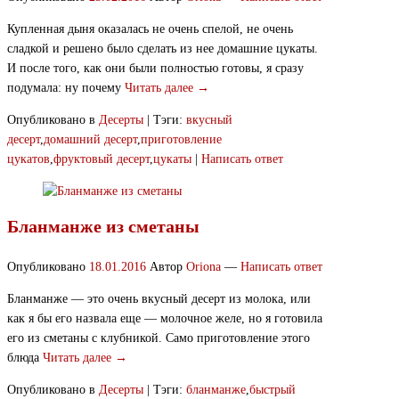
Купленная дыня оказалась не очень спелой, не очень
сладкой и решено было сделать из нее домашние цукаты.
И после того, как они были полностью готовы, я сразу
подумала: ну почему
Читать далее →
Опубликовано в
Десерты
|
Тэги:
вкусный
десерт
,
домашний десерт
,
приготовление
цукатов
,
фруктовый десерт
,
цукаты
|
Написать ответ
Бланманже из сметаны
Опубликовано
18.01.2016
Автор
Oriona
—
Написать ответ
Бланманже — это очень вкусный десерт из молока, или
как я бы его назвала еще — молочное желе, но я готовила
его из сметаны с клубникой. Само приготовление этого
блюда
Читать далее →
Опубликовано в
Десерты
|
Тэги:
бланманже
,
быстрый