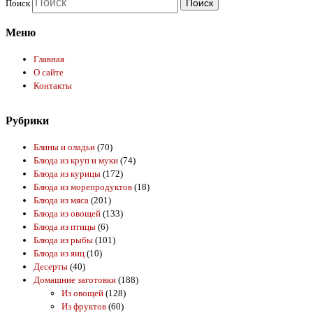
Поиск
Меню
Главная
О сайте
Контакты
Рубрики
Блины и оладьи
(70)
Блюда из круп и муки
(74)
Блюда из курицы
(172)
Блюда из морепродуктов
(18)
Блюда из мяса
(201)
Блюда из овощей
(133)
Блюда из птицы
(6)
Блюда из рыбы
(101)
Блюда из яиц
(10)
Десерты
(40)
Домашние заготовки
(188)
Из овощей
(128)
Из фруктов
(60)