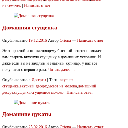
из семечек
|
Написать ответ
Домашняя сгущенка
Опубликовано
19.12.2016
Автор
Oriona
—
Написать ответ
Этот простой и по-настоящему быстрый рецепт поможет
вам сварить вкусную сгущенку в домашних условиях. И
даже если вы не заядлый и знатный кулинар, у вас все
получится с первого раза.
Читать далее →
Опубликовано в
Десерты
|
Тэги:
вкусная
сгущенка
,
вкусный десерт
,
десерт из молока
,
домашний
десерт
,
сгущенка
,
сгущенное молоко
|
Написать ответ
Домашние цукаты
Опубликовано
25.02.2016
Автор
Oriona
—
Написать ответ