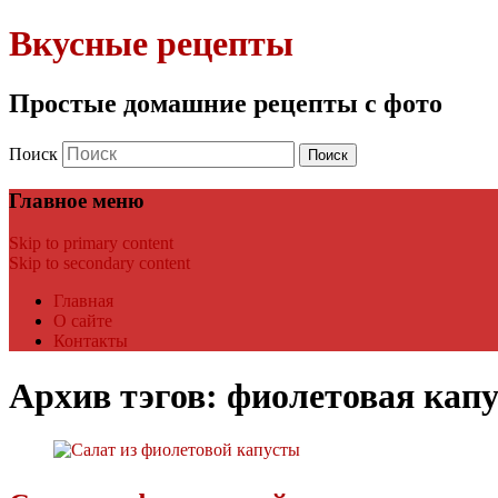
Вкусные рецепты
Простые домашние рецепты с фото
Поиск
Главное меню
Skip to primary content
Skip to secondary content
Главная
О сайте
Контакты
Архив тэгов:
фиолетовая капу