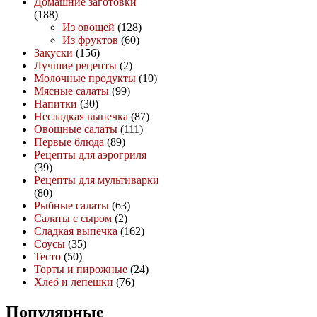
Домашние заготовки
(188)
Из овощей
(128)
Из фруктов
(60)
Закуски
(156)
Лучшие рецепты
(2)
Молочные продукты
(10)
Мясные салаты
(99)
Напитки
(30)
Несладкая выпечка
(87)
Овощные салаты
(111)
Первые блюда
(89)
Рецепты для аэрогриля
(39)
Рецепты для мультиварки
(80)
Рыбные салаты
(63)
Салаты с сыром
(2)
Сладкая выпечка
(162)
Соусы
(35)
Тесто
(50)
Торты и пирожные
(24)
Хлеб и лепешки
(76)
Популярные