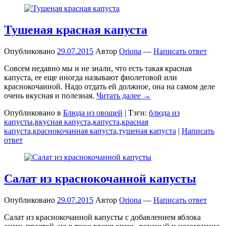
Тушеная красная капуста
Опубликовано
29.07.2015
Автор
Oriona
—
Написать ответ
Совсем недавно мы и не знали, что есть такая красная
капуста, ее еще иногда называют фиолетовой или
краснокочанной. Надо отдать ей должное, она на самом деле
очень вкусная и полезная.
Читать далее →
Опубликовано в
Блюда из овощей
|
Тэги:
блюда из
капусты
,
вкусная капуста
,
капуста
,
красная
капуста
,
краснокочанная капуста
,
тушеная капуста
|
Написать
ответ
Салат из краснокочанной капусты
Опубликовано
29.07.2015
Автор
Oriona
—
Написать ответ
Салат из краснокочанной капусты с добавлением яблока