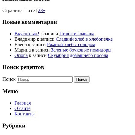
Страница 1 из 3
1
2
3
»
Новые комментарии
Вкусно так!
к записи
Пирог из лаваша
Владимир
к записи
Сладкий хлеб в хлебопечке
Елена
к записи
Ржаной хлеб с солодом
Марина
к записи
Зеленые бочковые помидоры
Oriona
к записи
Скумбрия домашнего посола
Поиск рецептов
Поиск
Меню
Главная
О сайте
Контакты
Рубрики