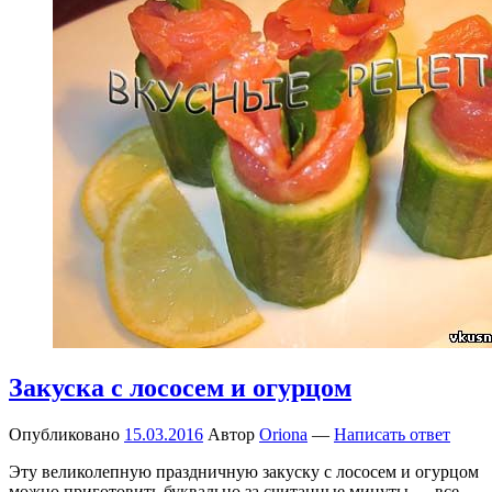
Закуска с лососем и огурцом
Опубликовано
15.03.2016
Автор
Oriona
—
Написать ответ
Эту великолепную праздничную закуску с лососем и огурцом
можно приготовить буквально за считанные минуты — все