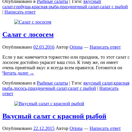
Опубликовано в
Рыбные салаты
|
Тэги:
вкусный
салат
,
горбуша
,
красная рыба
,
праздничный салат
,
салат с рыбой
|
Написать ответ
Салат с лососем
Опубликовано
02.03.2016
Автор
Oriona
—
Написать ответ
Если у вас намечается торжество или праздник, то этот салат с
лососем достойно украсит ваш стол. К тому же, он имеет
очень приятный вкус и всегда всем нравится. Готовится он
Читать далее →
Опубликовано в
Рыбные салаты
|
Тэги:
вкусный салат
,
красная
рыба
,
лосось
,
праздничный салат
,
салат с рыбой
|
Написать
ответ
Вкусный салат с красной рыбой
Опубликовано
22.12.2015
Автор
Oriona
—
Написать ответ