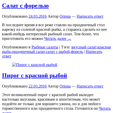
Салат с форелью
Опубликовано
24.03.2016
Автор
Oriona
—
Написать ответ
В последнее время я все реже ставлю на праздничный стол
нарезку из соленой красной рыбы, а стараюсь сделать из нее
какой-нибудь интересный рыбный салат. Тем более, что
приготовить его можно
Читать далее →
Опубликовано в
Рыбные салаты
|
Тэги:
вкусный салат
,
красная
рыба
,
праздничный салат
,
салат с рыбой
,
форель
|
Написать
ответ
Пирог с красной рыбой
Опубликовано
22.03.2016
Автор
Oriona
—
Написать ответ
Этот великолепный пирог с красной рыбой выходит
настолько вкусным, красивым и аппетитным, что может
подойти не только для хорошего ужина, но и для любого
торжественного или праздничного стола. Готовится он
Читать
далее →