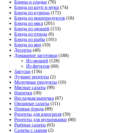
Блины и оладьи
(70)
Блюда из круп и муки
(74)
Блюда из курицы
(172)
Блюда из морепродуктов
(18)
Блюда из мяса
(201)
Блюда из овощей
(133)
Блюда из птицы
(6)
Блюда из рыбы
(101)
Блюда из яиц
(10)
Десерты
(40)
Домашние заготовки
(188)
Из овощей
(128)
Из фруктов
(60)
Закуски
(156)
Лучшие рецепты
(2)
Молочные продукты
(10)
Мясные салаты
(99)
Напитки
(30)
Несладкая выпечка
(87)
Овощные салаты
(111)
Первые блюда
(89)
Рецепты для аэрогриля
(39)
Рецепты для мультиварки
(80)
Рыбные салаты
(63)
Салаты с сыром
(2)