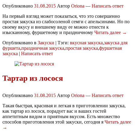
Опубликовано
31.08.2015
Автор
Oriona
—
Написать ответ
На первый взгляд может показаться, что это совершенно
простая закуска из слабосоленой семги с апельсинами. Но по
своему вкусу и внешнему виду ее можно отнести к
изысканному, фуршетному и праздничному
Читать далее →
Опубликовано в
Закуски
|
Тэги:
вкусная закуска
,
закуска для
фуршета
,
праздничная закуска
,
простая закуска
,
фуршетная
закуска
|
Написать ответ
Тартар из лосося
Опубликовано
31.08.2015
Автор
Oriona
—
Написать ответ
Такая быстрая, красивая и легкая в приготовлении закуска,
как тартар из лосося, порадует вас и ваших гостей
аппетитным видом и приятным вкусом. Есть множество
способов приготовления этой закуски, сегодня я
Читать далее
→