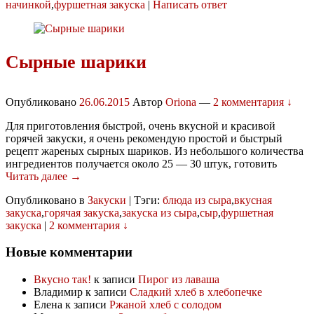
начинкой
,
фуршетная закуска
|
Написать ответ
Сырные шарики
Опубликовано
26.06.2015
Автор
Oriona
—
2 комментария ↓
Для приготовления быстрой, очень вкусной и красивой
горячей закуски, я очень рекомендую простой и быстрый
рецепт жареных сырных шариков. Из небольшого количества
ингредиентов получается около 25 — 30 штук, готовить
Читать далее →
Опубликовано в
Закуски
|
Тэги:
блюда из сыра
,
вкусная
закуска
,
горячая закуска
,
закуска из сыра
,
сыр
,
фуршетная
закуска
|
2 комментария ↓
Новые комментарии
Вкусно так!
к записи
Пирог из лаваша
Владимир
к записи
Сладкий хлеб в хлебопечке
Елена
к записи
Ржаной хлеб с солодом