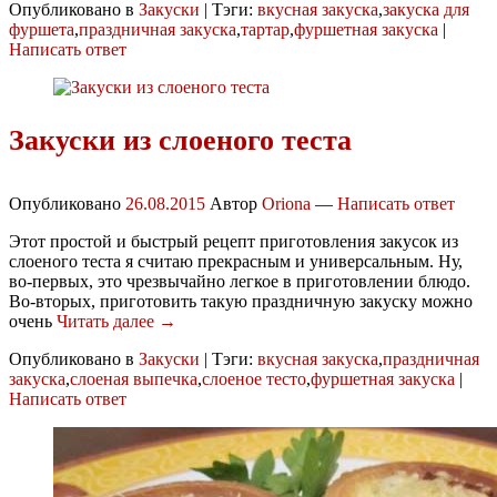
Опубликовано в
Закуски
|
Тэги:
вкусная закуска
,
закуска для
фуршета
,
праздничная закуска
,
тартар
,
фуршетная закуска
|
Написать ответ
Закуски из слоеного теста
Опубликовано
26.08.2015
Автор
Oriona
—
Написать ответ
Этот простой и быстрый рецепт приготовления закусок из
слоеного теста я считаю прекрасным и универсальным. Ну,
во-первых, это чрезвычайно легкое в приготовлении блюдо.
Во-вторых, приготовить такую праздничную закуску можно
очень
Читать далее →
Опубликовано в
Закуски
|
Тэги:
вкусная закуска
,
праздничная
закуска
,
слоеная выпечка
,
слоеное тесто
,
фуршетная закуска
|
Написать ответ