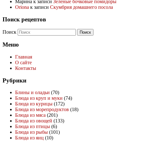
Марина
к записи
Зеленые бочковые помидоры
Oriona
к записи
Скумбрия домашнего посола
Поиск рецептов
Поиск
Меню
Главная
О сайте
Контакты
Рубрики
Блины и оладьи
(70)
Блюда из круп и муки
(74)
Блюда из курицы
(172)
Блюда из морепродуктов
(18)
Блюда из мяса
(201)
Блюда из овощей
(133)
Блюда из птицы
(6)
Блюда из рыбы
(101)
Блюда из яиц
(10)