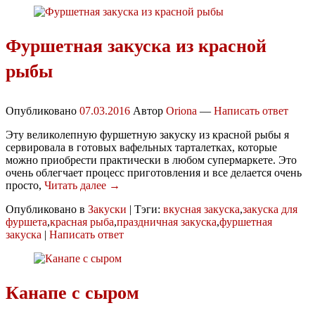
Фуршетная закуска из красной
рыбы
Опубликовано
07.03.2016
Автор
Oriona
—
Написать ответ
Эту великолепную фуршетную закуску из красной рыбы я
сервировала в готовых вафельных тарталетках, которые
можно приобрести практически в любом супермаркете. Это
очень облегчает процесс приготовления и все делается очень
просто,
Читать далее →
Опубликовано в
Закуски
|
Тэги:
вкусная закуска
,
закуска для
фуршета
,
красная рыба
,
праздничная закуска
,
фуршетная
закуска
|
Написать ответ
Канапе с сыром