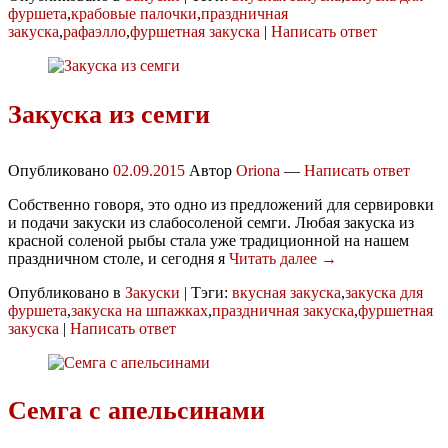
фуршета
,
крабовые палочки
,
праздничная
закуска
,
рафаэлло
,
фуршетная закуска
|
Написать ответ
Закуска из семги
Опубликовано
02.09.2015
Автор
Oriona
—
Написать ответ
Собственно говоря, это одно из предложений для сервировки
и подачи закуски из слабосоленой семги. Любая закуска из
красной соленой рыбы стала уже традиционной на нашем
праздничном столе, и сегодня я
Читать далее →
Опубликовано в
Закуски
|
Тэги:
вкусная закуска
,
закуска для
фуршета
,
закуска на шпажках
,
праздничная закуска
,
фуршетная
закуска
|
Написать ответ
Семга с апельсинами