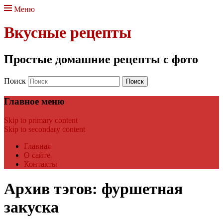
Меню
Вкусные рецепты
Простые домашние рецепты с фото
Поиск
Главное меню
Skip to primary content
Skip to secondary content
Главная
О сайте
Контакты
Архив тэгов:
фуршетная
закуска