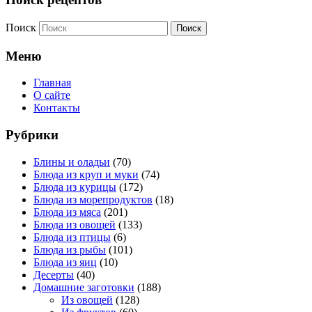
Поиск
Меню
Главная
О сайте
Контакты
Рубрики
Блины и оладьи
(70)
Блюда из круп и муки
(74)
Блюда из курицы
(172)
Блюда из морепродуктов
(18)
Блюда из мяса
(201)
Блюда из овощей
(133)
Блюда из птицы
(6)
Блюда из рыбы
(101)
Блюда из яиц
(10)
Десерты
(40)
Домашние заготовки
(188)
Из овощей
(128)