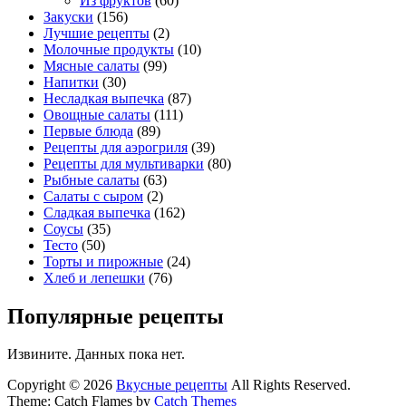
Из фруктов
(60)
Закуски
(156)
Лучшие рецепты
(2)
Молочные продукты
(10)
Мясные салаты
(99)
Напитки
(30)
Несладкая выпечка
(87)
Овощные салаты
(111)
Первые блюда
(89)
Рецепты для аэрогриля
(39)
Рецепты для мультиварки
(80)
Рыбные салаты
(63)
Салаты с сыром
(2)
Сладкая выпечка
(162)
Соусы
(35)
Тесто
(50)
Торты и пирожные
(24)
Хлеб и лепешки
(76)
Популярные рецепты
Извините. Данных пока нет.
Copyright © 2026
Вкусные рецепты
All Rights Reserved.
Theme: Catch Flames by
Catch Themes