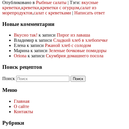
Опубликовано в
Рыбные салаты
|
Тэги:
вкусные
креветки
,
креветки
,
креветки с огурцом
,
салат из
морепродуктов
,
салат с креветками
|
Написать ответ
Новые комментарии
Вкусно так!
к записи
Пирог из лаваша
Владимир
к записи
Сладкий хлеб в хлебопечке
Елена
к записи
Ржаной хлеб с солодом
Марина
к записи
Зеленые бочковые помидоры
Oriona
к записи
Скумбрия домашнего посола
Поиск рецептов
Поиск
Меню
Главная
О сайте
Контакты
Рубрики