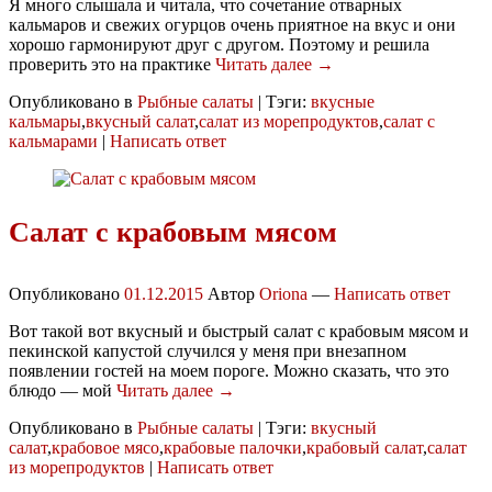
Я много слышала и читала, что сочетание отварных
кальмаров и свежих огурцов очень приятное на вкус и они
хорошо гармонируют друг с другом. Поэтому и решила
проверить это на практике
Читать далее →
Опубликовано в
Рыбные салаты
|
Тэги:
вкусные
кальмары
,
вкусный салат
,
салат из морепродуктов
,
салат с
кальмарами
|
Написать ответ
Салат с крабовым мясом
Опубликовано
01.12.2015
Автор
Oriona
—
Написать ответ
Вот такой вот вкусный и быстрый салат с крабовым мясом и
пекинской капустой случился у меня при внезапном
появлении гостей на моем пороге. Можно сказать, что это
блюдо — мой
Читать далее →
Опубликовано в
Рыбные салаты
|
Тэги:
вкусный
салат
,
крабовое мясо
,
крабовые палочки
,
крабовый салат
,
салат
из морепродуктов
|
Написать ответ