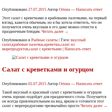
Опубликовано
27.07.2015
Автор
Oriona
—
Написать ответ
Этот салат с креветками и крабовыми палочками, на первый
взгляд, кажется обычным, но я бы хотела отметить, что он
получается очень вкусным и его даже можно отнести к
праздничным блюдам.
Читать далее →
Опубликовано в
Рыбные салаты
|
Тэги:
вкусный
салат
,
крабовые палочки
,
креветки
,
салат из
морепродуктов
,
салат с креветками
|
Написать ответ
Салат с креветками и огурцом
Опубликовано
02.07.2015
Автор
Oriona
—
Написать ответ
Такой вкусный и красивый салат с креветками и огурцом
очень хорошо подойдет для праздничного стола. Получается
он всегда привлекательным на вид, ярким и готовится этот
салат с морепродуктами чрезвычайно просто
Читать далее →