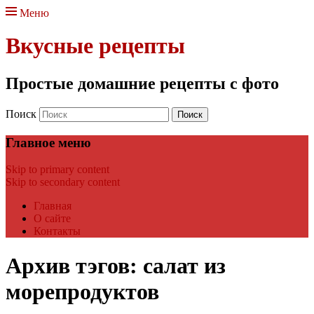
Меню
Вкусные рецепты
Простые домашние рецепты с фото
Поиск
Главное меню
Skip to primary content
Skip to secondary content
Главная
О сайте
Контакты
Архив тэгов:
салат из
морепродуктов