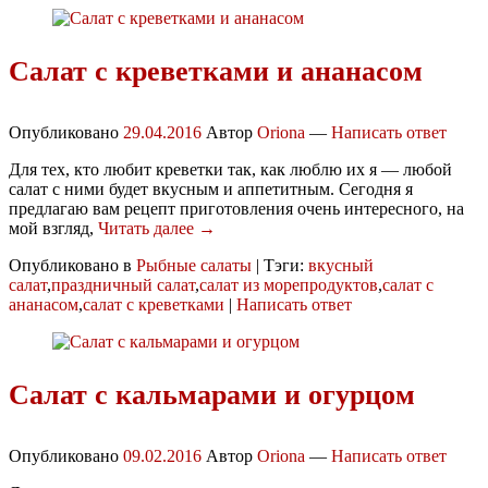
Салат с креветками и ананасом
Опубликовано
29.04.2016
Автор
Oriona
—
Написать ответ
Для тех, кто любит креветки так, как люблю их я — любой
салат с ними будет вкусным и аппетитным. Сегодня я
предлагаю вам рецепт приготовления очень интересного, на
мой взгляд,
Читать далее →
Опубликовано в
Рыбные салаты
|
Тэги:
вкусный
салат
,
праздничный салат
,
салат из морепродуктов
,
салат с
ананасом
,
салат с креветками
|
Написать ответ
Салат с кальмарами и огурцом
Опубликовано
09.02.2016
Автор
Oriona
—
Написать ответ