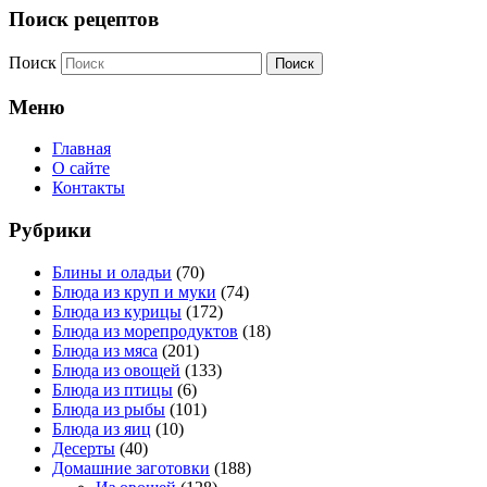
Поиск рецептов
Поиск
Меню
Главная
О сайте
Контакты
Рубрики
Блины и оладьи
(70)
Блюда из круп и муки
(74)
Блюда из курицы
(172)
Блюда из морепродуктов
(18)
Блюда из мяса
(201)
Блюда из овощей
(133)
Блюда из птицы
(6)
Блюда из рыбы
(101)
Блюда из яиц
(10)
Десерты
(40)
Домашние заготовки
(188)