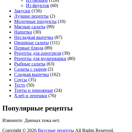
Из овощей
(128)
Из фруктов
(60)
Закуски
(156)
Лучшие рецепты
(2)
Молочные продукты
(10)
Мясные салаты
(99)
Напитки
(30)
Несладкая выпечка
(87)
Овощные салаты
(111)
Первые блюда
(89)
Рецепты для аэрогриля
(39)
Рецепты для мультиварки
(80)
Рыбные салаты
(63)
Салаты с сыром
(2)
Сладкая выпечка
(162)
Соусы
(35)
Тесто
(50)
Торты и пирожные
(24)
Хлеб и лепешки
(76)
Популярные рецепты
Извините. Данных пока нет.
Copyright © 2026
Вкусные рецепты
All Rights Reserved.