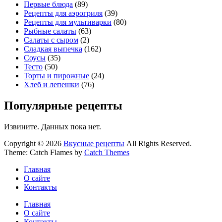
Первые блюда
(89)
Рецепты для аэрогриля
(39)
Рецепты для мультиварки
(80)
Рыбные салаты
(63)
Салаты с сыром
(2)
Сладкая выпечка
(162)
Соусы
(35)
Тесто
(50)
Торты и пирожные
(24)
Хлеб и лепешки
(76)
Популярные рецепты
Извините. Данных пока нет.
Copyright © 2026
Вкусные рецепты
All Rights Reserved.
Theme: Catch Flames by
Catch Themes
Главная
О сайте
Контакты
Главная
О сайте
Контакты