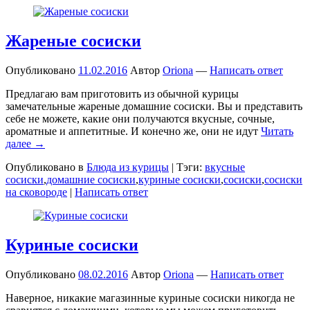
Жареные сосиски
Опубликовано
11.02.2016
Автор
Oriona
—
Написать ответ
Предлагаю вам приготовить из обычной курицы
замечательные жареные домашние сосиски. Вы и представить
себе не можете, какие они получаются вкусные, сочные,
ароматные и аппетитные. И конечно же, они не идут
Читать
далее →
Опубликовано в
Блюда из курицы
|
Тэги:
вкусные
сосиски
,
домашние сосиски
,
куриные сосиски
,
сосиски
,
сосиски
на сковороде
|
Написать ответ
Куриные сосиски
Опубликовано
08.02.2016
Автор
Oriona
—
Написать ответ
Наверное, никакие магазинные куриные сосиски никогда не