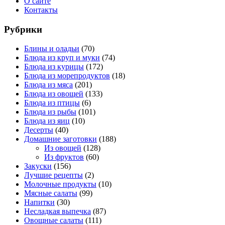
О сайте
Контакты
Рубрики
Блины и оладьи
(70)
Блюда из круп и муки
(74)
Блюда из курицы
(172)
Блюда из морепродуктов
(18)
Блюда из мяса
(201)
Блюда из овощей
(133)
Блюда из птицы
(6)
Блюда из рыбы
(101)
Блюда из яиц
(10)
Десерты
(40)
Домашние заготовки
(188)
Из овощей
(128)
Из фруктов
(60)
Закуски
(156)
Лучшие рецепты
(2)
Молочные продукты
(10)
Мясные салаты
(99)
Напитки
(30)
Несладкая выпечка
(87)
Овощные салаты
(111)