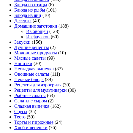
Блюда из птицы
(6)
Блюда из рыбы
(101)
Блюда из яиц
(10)
Десерты
(40)
Домашние заготовки
(188)
Из овощей
(128)
Из фруктов
(60)
Закуски
(156)
Лучшие рецепты
(2)
Молочные продукты
(10)
Мясные салаты
(99)
Напитки
(30)
Несладкая выпечка
(87)
Овощные салаты
(111)
Первые блюда
(89)
Рецепты для аэрогриля
(39)
Рецепты для мультиварки
(80)
Рыбные салаты
(63)
Салаты с сыром
(2)
Сладкая выпечка
(162)
Соусы
(35)
Тесто
(50)
Торты и пирожные
(24)
Хлеб и лепешки
(76)