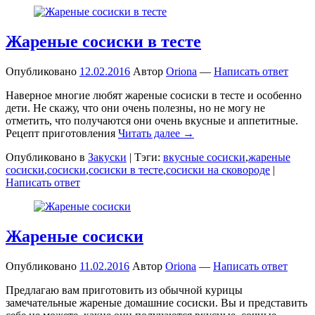
Жареные сосиски в тесте
Опубликовано
12.02.2016
Автор
Oriona
—
Написать ответ
Наверное многие любят жареные сосиски в тесте и особенно
дети. Не скажу, что они очень полезны, но не могу не
отметить, что получаются они очень вкусные и аппетитные.
Рецепт приготовления
Читать далее →
Опубликовано в
Закуски
|
Тэги:
вкусные сосиски
,
жареные
сосиски
,
сосиски
,
сосиски в тесте
,
сосиски на сковороде
|
Написать ответ
Жареные сосиски
Опубликовано
11.02.2016
Автор
Oriona
—
Написать ответ
Предлагаю вам приготовить из обычной курицы
замечательные жареные домашние сосиски. Вы и представить