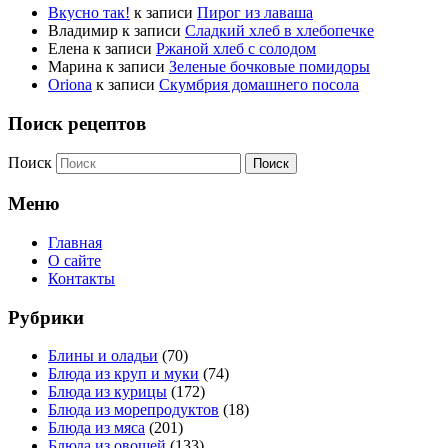
Вкусно так!
к записи
Пирог из лаваша
Владимир
к записи
Сладкий хлеб в хлебопечке
Елена
к записи
Ржаной хлеб с солодом
Марина
к записи
Зеленые бочковые помидоры
Oriona
к записи
Скумбрия домашнего посола
Поиск рецептов
Поиск
Меню
Главная
О сайте
Контакты
Рубрики
Блины и оладьи
(70)
Блюда из круп и муки
(74)
Блюда из курицы
(172)
Блюда из морепродуктов
(18)
Блюда из мяса
(201)
Блюда из овощей
(133)