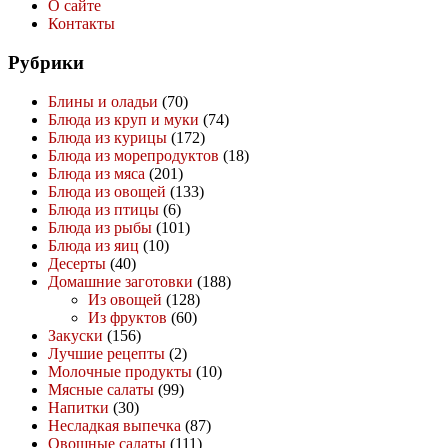
О сайте
Контакты
Рубрики
Блины и оладьи
(70)
Блюда из круп и муки
(74)
Блюда из курицы
(172)
Блюда из морепродуктов
(18)
Блюда из мяса
(201)
Блюда из овощей
(133)
Блюда из птицы
(6)
Блюда из рыбы
(101)
Блюда из яиц
(10)
Десерты
(40)
Домашние заготовки
(188)
Из овощей
(128)
Из фруктов
(60)
Закуски
(156)
Лучшие рецепты
(2)
Молочные продукты
(10)
Мясные салаты
(99)
Напитки
(30)
Несладкая выпечка
(87)
Овощные салаты
(111)