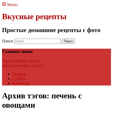
Меню
Вкусные рецепты
Простые домашние рецепты с фото
Поиск
Главное меню
Skip to primary content
Skip to secondary content
Главная
О сайте
Контакты
Архив тэгов:
печень с
овощами