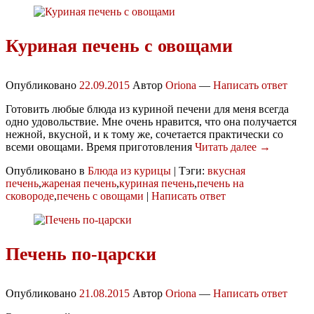
Куриная печень с овощами
Опубликовано
22.09.2015
Автор
Oriona
—
Написать ответ
Готовить любые блюда из куриной печени для меня всегда
одно удовольствие. Мне очень нравится, что она получается
нежной, вкусной, и к тому же, сочетается практически со
всеми овощами. Время приготовления
Читать далее →
Опубликовано в
Блюда из курицы
|
Тэги:
вкусная
печень
,
жареная печень
,
куриная печень
,
печень на
сковороде
,
печень с овощами
|
Написать ответ
Печень по-царски
Опубликовано
21.08.2015
Автор
Oriona
—
Написать ответ