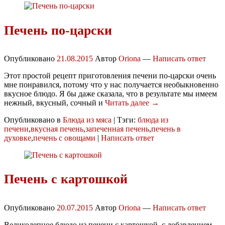
Печень по-царски
Опубликовано
21.08.2015
Автор
Oriona
—
Написать ответ
Этот простой рецепт приготовления печени по-царски очень
мне понравился, потому что у нас получается необыкновенно
вкусное блюдо. Я бы даже сказала, что в результате мы имеем
нежный, вкусный, сочный и
Читать далее →
Опубликовано в
Блюда из мяса
|
Тэги:
блюда из
печени
,
вкусная печень
,
запеченная печень
,
печень в
духовке
,
печень с овощами
|
Написать ответ
Печень с картошкой
Опубликовано
20.07.2015
Автор
Oriona
—
Написать ответ
Великолепное блюдо из печени с картошкой, с добавлением