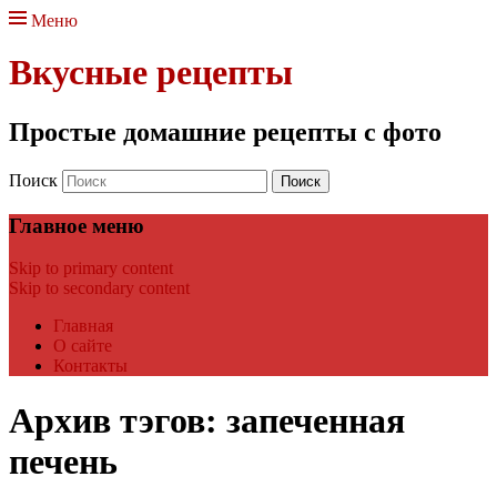
Меню
Вкусные рецепты
Простые домашние рецепты с фото
Поиск
Главное меню
Skip to primary content
Skip to secondary content
Главная
О сайте
Контакты
Архив тэгов:
запеченная
печень