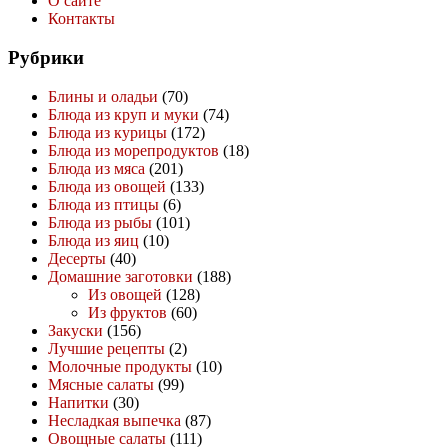
О сайте
Контакты
Рубрики
Блины и оладьи
(70)
Блюда из круп и муки
(74)
Блюда из курицы
(172)
Блюда из морепродуктов
(18)
Блюда из мяса
(201)
Блюда из овощей
(133)
Блюда из птицы
(6)
Блюда из рыбы
(101)
Блюда из яиц
(10)
Десерты
(40)
Домашние заготовки
(188)
Из овощей
(128)
Из фруктов
(60)
Закуски
(156)
Лучшие рецепты
(2)
Молочные продукты
(10)
Мясные салаты
(99)
Напитки
(30)
Несладкая выпечка
(87)
Овощные салаты
(111)