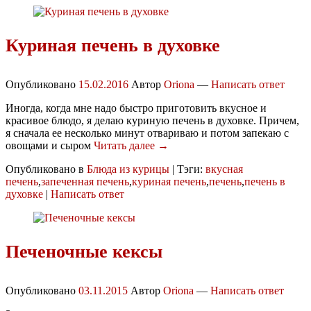
Куриная печень в духовке
Опубликовано
15.02.2016
Автор
Oriona
—
Написать ответ
Иногда, когда мне надо быстро приготовить вкусное и
красивое блюдо, я делаю куриную печень в духовке. Причем,
я сначала ее несколько минут отвариваю и потом запекаю с
овощами и сыром
Читать далее →
Опубликовано в
Блюда из курицы
|
Тэги:
вкусная
печень
,
запеченная печень
,
куриная печень
,
печень
,
печень в
духовке
|
Написать ответ
Печеночные кексы
Опубликовано
03.11.2015
Автор
Oriona
—
Написать ответ