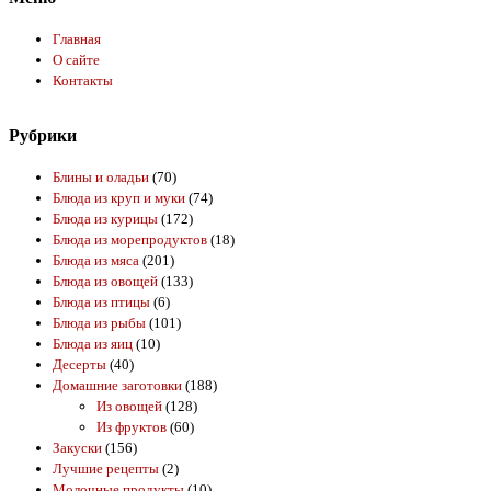
Главная
О сайте
Контакты
Рубрики
Блины и оладьи
(70)
Блюда из круп и муки
(74)
Блюда из курицы
(172)
Блюда из морепродуктов
(18)
Блюда из мяса
(201)
Блюда из овощей
(133)
Блюда из птицы
(6)
Блюда из рыбы
(101)
Блюда из яиц
(10)
Десерты
(40)
Домашние заготовки
(188)
Из овощей
(128)
Из фруктов
(60)
Закуски
(156)
Лучшие рецепты
(2)
Молочные продукты
(10)