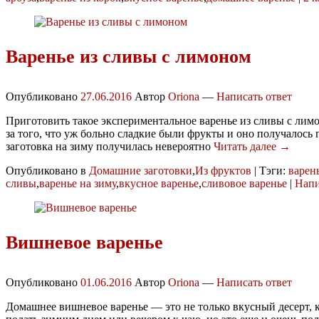
Варенье из сливы с лимоном
Опубликовано
27.06.2016
Автор
Oriona
—
Написать ответ
Приготовить такое экспериментальное варенье из сливы с лим
за того, что уж больно сладкие были фрукты и оно получалось п
заготовка на зиму получилась невероятно
Читать далее →
Опубликовано в
Домашние заготовки
,
Из фруктов
|
Тэги:
варен
сливы
,
варенье на зиму
,
вкусное варенье
,
сливовое варенье
|
Напи
Вишневое варенье
Опубликовано
01.06.2016
Автор
Oriona
—
Написать ответ
Домашнее вишневое варенье — это не только вкусный десерт, 