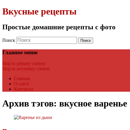
Вкусные рецепты
Простые домашние рецепты с фото
Поиск
Главное меню
Skip to primary content
Skip to secondary content
Главная
О сайте
Контакты
Архив тэгов:
вкусное варенье