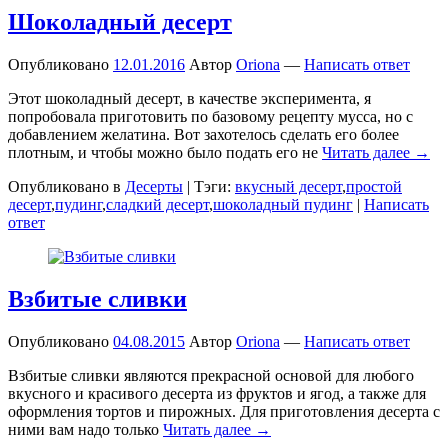
Шоколадный десерт
Опубликовано
12.01.2016
Автор
Oriona
—
Написать ответ
Этот шоколадный десерт, в качестве эксперимента, я
попробовала приготовить по базовому рецепту мусса, но с
добавлением желатина. Вот захотелось сделать его более
плотным, и чтобы можно было подать его не
Читать далее →
Опубликовано в
Десерты
|
Тэги:
вкусный десерт
,
простой
десерт
,
пудинг
,
сладкий десерт
,
шоколадный пудинг
|
Написать
ответ
Взбитые сливки
Опубликовано
04.08.2015
Автор
Oriona
—
Написать ответ
Взбитые сливки являются прекрасной основой для любого
вкусного и красивого десерта из фруктов и ягод, а также для
оформления тортов и пирожных. Для приготовления десерта с
ними вам надо только
Читать далее →