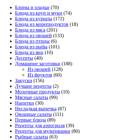
Блины и оладьи
(70)
Блюда из круп и муки
(74)
Блюда из курицы
(172)
Блюда из морепродуктов
(18)
Блюда из мяса
(201)
Блюда из овощей
(133)
Блюда из птицы
(6)
Блюда из рыбы
(101)
Блюда из яиц
(10)
Десерты
(40)
Домашние заготовки
(188)
Из овощей
(128)
Из фруктов
(60)
Закуски
(156)
Лучшие рецепты
(2)
Молочные продукты
(10)
Мясные салаты
(99)
Напитки
(30)
Несладкая выпечка
(87)
Овощные салаты
(111)
Первые блюда
(89)
Рецепты для аэрогриля
(39)
Рецепты для мультиварки
(80)
Рыбные салаты
(63)