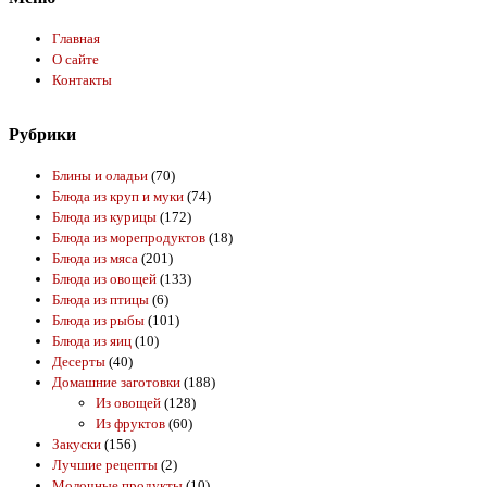
Главная
О сайте
Контакты
Рубрики
Блины и оладьи
(70)
Блюда из круп и муки
(74)
Блюда из курицы
(172)
Блюда из морепродуктов
(18)
Блюда из мяса
(201)
Блюда из овощей
(133)
Блюда из птицы
(6)
Блюда из рыбы
(101)
Блюда из яиц
(10)
Десерты
(40)
Домашние заготовки
(188)
Из овощей
(128)
Из фруктов
(60)
Закуски
(156)
Лучшие рецепты
(2)
Молочные продукты
(10)