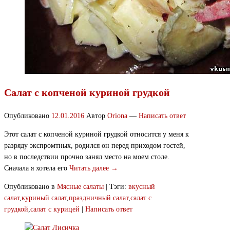
Салат с копченой куриной грудкой
Опубликовано
12.01.2016
Автор
Oriona
—
Написать ответ
Этот салат с копченой куриной грудкой относится у меня к
разряду экспромтных, родился он перед приходом гостей,
но в последствии прочно занял место на моем столе.
Сначала я хотела его
Читать далее →
Опубликовано в
Мясные салаты
|
Тэги:
вкусный
салат
,
куриный салат
,
праздничный салат
,
салат с
грудкой
,
салат с курицей
|
Написать ответ