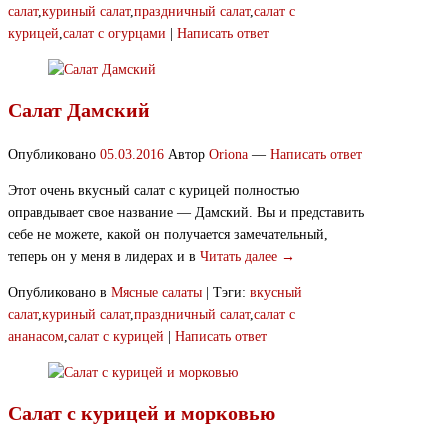
салат
,
куриный салат
,
праздничный салат
,
салат с
курицей
,
салат с огурцами
|
Написать ответ
Салат Дамский
Опубликовано
05.03.2016
Автор
Oriona
—
Написать ответ
Этот очень вкусный салат с курицей полностью
оправдывает свое название — Дамский. Вы и представить
себе не можете, какой он получается замечательный,
теперь он у меня в лидерах и в
Читать далее →
Опубликовано в
Мясные салаты
|
Тэги:
вкусный
салат
,
куриный салат
,
праздничный салат
,
салат с
ананасом
,
салат с курицей
|
Написать ответ
Салат с курицей и морковью