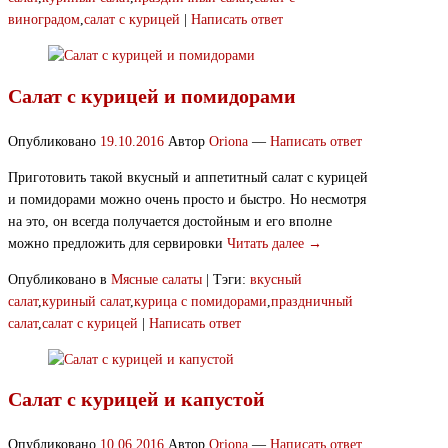
виноградом
,
салат с курицей
|
Написать ответ
Салат с курицей и помидорами
Опубликовано
19.10.2016
Автор
Oriona
—
Написать ответ
Приготовить такой вкусный и аппетитный салат с курицей
и помидорами можно очень просто и быстро. Но несмотря
на это, он всегда получается достойным и его вполне
можно предложить для сервировки
Читать далее →
Опубликовано в
Мясные салаты
|
Тэги:
вкусный
салат
,
куриный салат
,
курица с помидорами
,
праздничный
салат
,
салат с курицей
|
Написать ответ
Салат с курицей и капустой
Опубликовано
10.06.2016
Автор
Oriona
—
Написать ответ