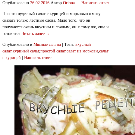
Опубликовано
26.02.2016
Автор
Oriona
—
Написать ответ
Про это чудесный салат с курицей и морковью я могу
сказать только лестные слова. Мало того, что он
получается очень вкусным и сочным, он к тому же, еще и
готовится
Читать далее →
Опубликовано в
Мясные салаты
|
Тэги:
вкусный
салат
,
куриный салат
,
простой салат
,
салат из моркови
,
салат
с курицей
|
Написать ответ