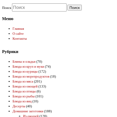
Поиск
Меню
Главная
О сайте
Контакты
Рубрики
Блины и оладьи
(70)
Блюда из круп и муки
(74)
Блюда из курицы
(172)
Блюда из морепродуктов
(18)
Блюда из мяса
(201)
Блюда из овощей
(133)
Блюда из птицы
(6)
Блюда из рыбы
(101)
Блюда из яиц
(10)
Десерты
(40)
Домашние заготовки
(188)
Из овощей
(128)