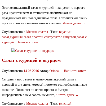
Этот великолепный салат с курицей и капустой с первого
раза нравится всем и становится любимчиком на
праздничном или повседневном столе. Готовится он очень
просто и это не занимает много времени.
Читать далее →
Опубликовано в
Мясные салаты
|
Тэги:
вкусный
салат
,
куриный салат
,
простой салат
,
салат с капустой
,
салат с
курицей
|
Написать ответ
Салат с курицей и огурцом
Опубликовано
14.03.2016
Автор
Oriona
—
Написать ответ
Сегодня у нас с вами в меню очень вкусный салат с
курицей и огурцом, который поможет разнообразить наше
питание. Готовится он очень просто и быстро,
ингредиентов в нем совсем немного,
Читать далее →
Опубликовано в
Мясные салаты
|
Тэги:
вкусный