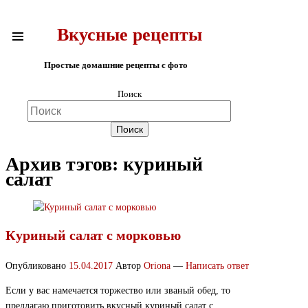
Вкусные рецепты
Простые домашние рецепты с фото
Поиск
Архив тэгов:
куриный
салат
Куриный салат с морковью
Опубликовано
15.04.2017
Автор
Oriona
—
Написать ответ
Если у вас намечается торжество или званый обед, то
предлагаю приготовить вкусный куриный салат с