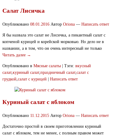
Салат Лисичка
Опубликовано
08.01.2016
Автор
Oriona
—
Написать ответ
Я бы назвала это салат не Лисичка, а пикантный салат с
копченой курицей и корейской морковью. Но дело не в
названии, а в том, что он очень интересный не только
Читать далее →
Опубликовано в
Мясные салаты
|
Тэги:
вкусный
салат
,
куриный салат
,
праздничный салат
,
салат с
грудкой
,
салат с курицей
|
Написать ответ
Куриный салат с яблоком
Опубликовано
11.12.2015
Автор
Oriona
—
Написать ответ
Достаточно простой в своем приготовлении куриный
салат с яблоком, тем не менее, с полным правом может