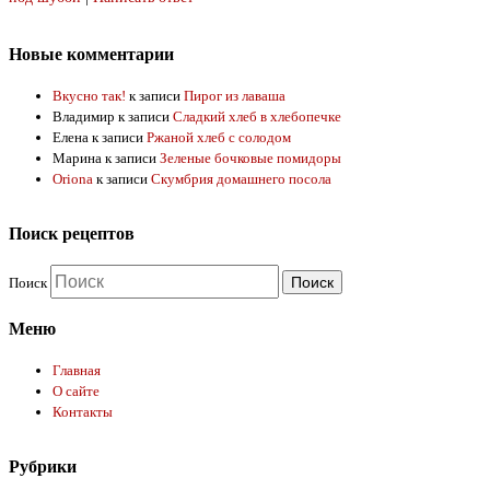
Новые комментарии
Вкусно так!
к записи
Пирог из лаваша
Владимир
к записи
Сладкий хлеб в хлебопечке
Елена
к записи
Ржаной хлеб с солодом
Марина
к записи
Зеленые бочковые помидоры
Oriona
к записи
Скумбрия домашнего посола
Поиск рецептов
Поиск
Меню
Главная
О сайте
Контакты
Рубрики