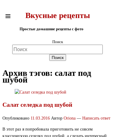
Вкусные рецепты
Простые домашние рецепты с фото
Поиск
Архив тэгов:
салат под
шубой
Салат селедка под шубой
Опубликовано
11.03.2016
Автор
Oriona
—
Написать ответ
В этот раз я попробовала приготовить не совсем
классическую селедку под шубой, а сделать интересный