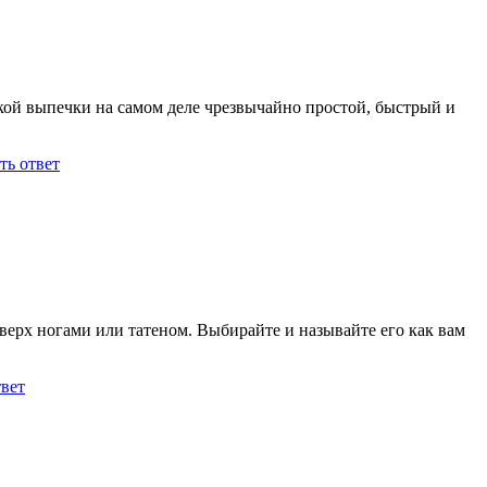
кой выпечки на самом деле чрезвычайно простой, быстрый и
ть ответ
ерх ногами или татеном. Выбирайте и называйте его как вам
твет