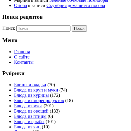
Марина
к записи
Зеленые бочковые помидоры
Oriona
к записи
Скумбрия домашнего посола
Поиск рецептов
Поиск
Меню
Главная
О сайте
Контакты
Рубрики
Блины и оладьи
(70)
Блюда из круп и муки
(74)
Блюда из курицы
(172)
Блюда из морепродуктов
(18)
Блюда из мяса
(201)
Блюда из овощей
(133)
Блюда из птицы
(6)
Блюда из рыбы
(101)
Блюда из яиц
(10)