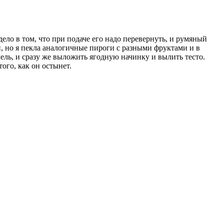
ело в том, что при подаче его надо перевернуть, и румяный
й, но я пекла аналогичные пироги с разными фруктами и в
ель, и сразу же выложить ягодную начинку и вылить тесто.
ого, как он остынет.