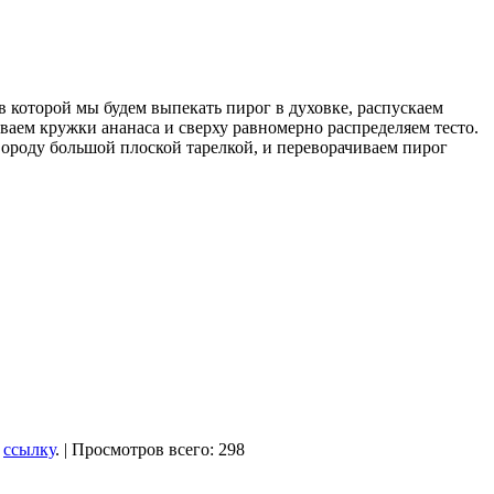
в которой мы будем выпекать пирог в духовке, распускаем
ваем кружки ананаса и сверху равномерно распределяем тесто.
овороду большой плоской тарелкой, и переворачиваем пирог
ь
ссылку
. | Просмотров всего: 298