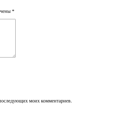
ечены
*
ля последующих моих комментариев.