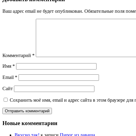
Ваш адрес email не будет опубликован.
Обязательные поля пом
Комментарий
*
Имя
*
Email
*
Сайт
Сохранить моё имя, email и адрес сайта в этом браузере д
Новые комментарии
Вкусно так!
к записи
Пирог из лаваша