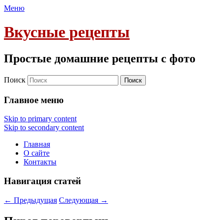
Меню
Вкусные рецепты
Простые домашние рецепты с фото
Поиск
Главное меню
Skip to primary content
Skip to secondary content
Главная
О сайте
Контакты
Навигация статей
←
Предыдущая
Следующая
→