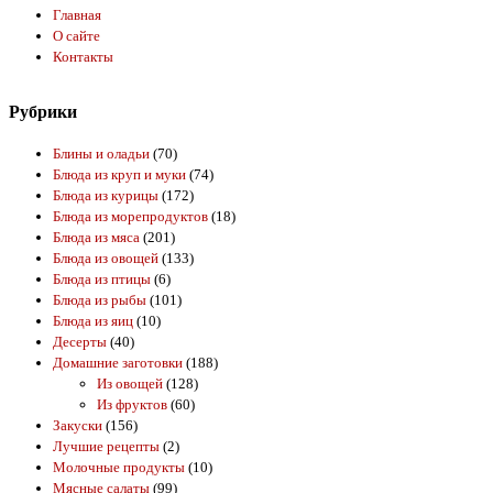
Главная
О сайте
Контакты
Рубрики
Блины и оладьи
(70)
Блюда из круп и муки
(74)
Блюда из курицы
(172)
Блюда из морепродуктов
(18)
Блюда из мяса
(201)
Блюда из овощей
(133)
Блюда из птицы
(6)
Блюда из рыбы
(101)
Блюда из яиц
(10)
Десерты
(40)
Домашние заготовки
(188)
Из овощей
(128)
Из фруктов
(60)
Закуски
(156)
Лучшие рецепты
(2)
Молочные продукты
(10)
Мясные салаты
(99)