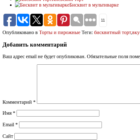
Бисквит в мультиварке
11
Опубликовано в
Торты и пирожные
Теги:
бисквитный торт
,
вку
Добавить комментарий
Ваш адрес email не будет опубликован.
Обязательные поля пом
Комментарий
*
Имя
*
Email
*
Сайт