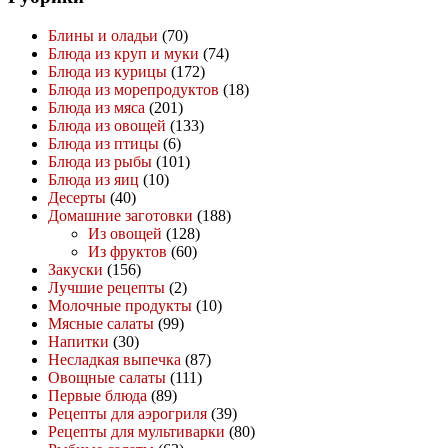
Блины и оладьи
(70)
Блюда из круп и муки
(74)
Блюда из курицы
(172)
Блюда из морепродуктов
(18)
Блюда из мяса
(201)
Блюда из овощей
(133)
Блюда из птицы
(6)
Блюда из рыбы
(101)
Блюда из яиц
(10)
Десерты
(40)
Домашние заготовки
(188)
Из овощей
(128)
Из фруктов
(60)
Закуски
(156)
Лучшие рецепты
(2)
Молочные продукты
(10)
Мясные салаты
(99)
Напитки
(30)
Несладкая выпечка
(87)
Овощные салаты
(111)
Первые блюда
(89)
Рецепты для аэрогриля
(39)
Рецепты для мультиварки
(80)