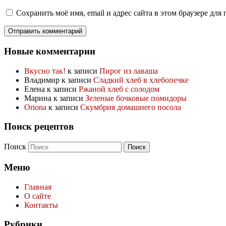
Сохранить моё имя, email и адрес сайта в этом браузере д
Новые комментарии
Вкусно так!
к записи
Пирог из лаваша
Владимир
к записи
Сладкий хлеб в хлебопечке
Елена
к записи
Ржаной хлеб с солодом
Марина
к записи
Зеленые бочковые помидоры
Oriona
к записи
Скумбрия домашнего посола
Поиск рецептов
Поиск
Меню
Главная
О сайте
Контакты
Рубрики