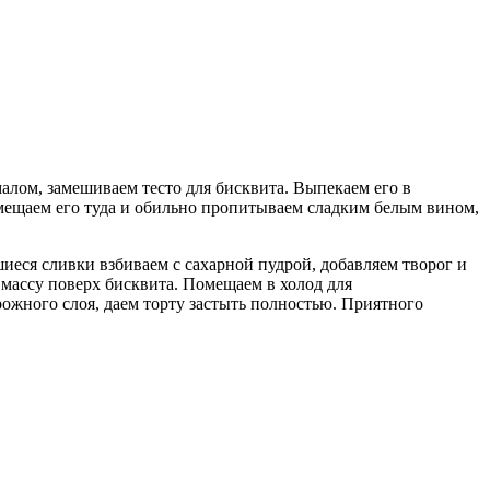
лом, замешиваем тесто для бисквита. Выпекаем его в
Помещаем его туда и обильно пропитываем сладким белым вином,
шиеся сливки взбиваем с сахарной пудрой, добавляем творог и
массу поверх бисквита. Помещаем в холод для
ожного слоя, даем торту застыть полностью. Приятного