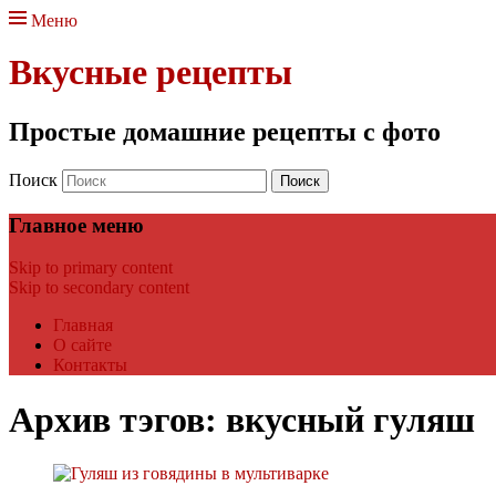
Меню
Вкусные рецепты
Простые домашние рецепты с фото
Поиск
Главное меню
Skip to primary content
Skip to secondary content
Главная
О сайте
Контакты
Архив тэгов:
вкусный гуляш