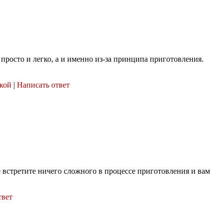
ь просто и легко, а и именно из-за принципа приготовления.
вкой
|
Написать ответ
е встретите ничего сложного в процессе приготовления и вам
твет