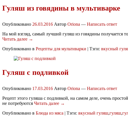
Гуляш из говядины в мультиварке
Опубликовано
26.03.2016
Автор
Oriona
—
Написать ответ
На мой взгляд, самый лучший гуляш из говядины получается толь
Читать далее →
Опубликовано в
Рецепты для мультиварки
|
Тэги:
вкусный гул
Гуляш с подливкой
Опубликовано
17.03.2016
Автор
Oriona
—
Написать ответ
Рецепт этого гуляша с подливкой, на самом деле, очень просто
не потребуются
Читать далее →
Опубликовано в
Блюда из мяса
|
Тэги:
вкусный гуляш
,
гуляш
,
гу