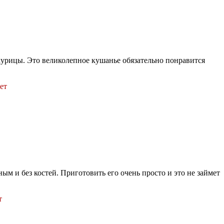
курицы. Это великолепное кушанье обязательно понравится
ет
м и без костей. Приготовить его очень просто и это не займет
т