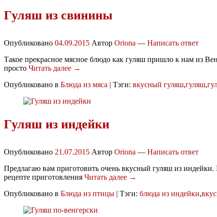
Гуляш из свинины
Опубликовано
04.09.2015
Автор
Oriona
—
Написать ответ
Такое прекрасное мясное блюдо как гуляш пришло к нам из Вен
просто
Читать далее →
Опубликовано в
Блюда из мяса
|
Тэги:
вкусный гуляш
,
гуляш
,
гу
Гуляш из индейки
Опубликовано
21.07.2015
Автор
Oriona
—
Написать ответ
Предлагаю вам приготовить очень вкусный гуляш из индейки. Г
рецепте приготовления
Читать далее →
Опубликовано в
Блюда из птицы
|
Тэги:
блюда из индейки
,
вку