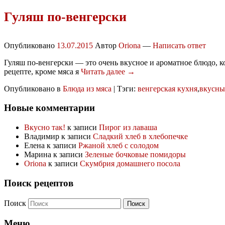
Гуляш по-венгерски
Опубликовано
13.07.2015
Автор
Oriona
—
Написать ответ
Гуляш по-венгерски — это очень вкусное и ароматное блюдо, к
рецепте, кроме мяса я
Читать далее →
Опубликовано в
Блюда из мяса
|
Тэги:
венгерская кухня
,
вкусны
Новые комментарии
Вкусно так!
к записи
Пирог из лаваша
Владимир
к записи
Сладкий хлеб в хлебопечке
Елена
к записи
Ржаной хлеб с солодом
Марина
к записи
Зеленые бочковые помидоры
Oriona
к записи
Скумбрия домашнего посола
Поиск рецептов
Поиск
Меню