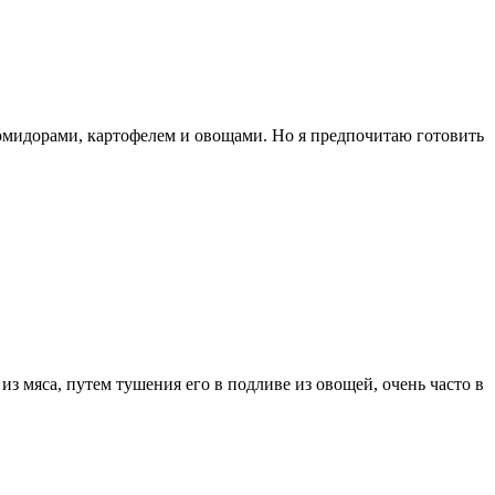
помидорами, картофелем и овощами. Но я предпочитаю готовить
з мяса, путем тушения его в подливе из овощей, очень часто в