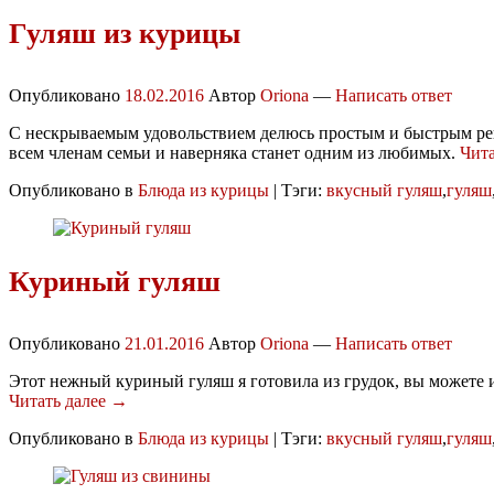
Гуляш из курицы
Опубликовано
18.02.2016
Автор
Oriona
—
Написать ответ
С нескрываемым удовольствием делюсь простым и быстрым рец
всем членам семьи и наверняка станет одним из любимых.
Чита
Опубликовано в
Блюда из курицы
|
Тэги:
вкусный гуляш
,
гуляш
Куриный гуляш
Опубликовано
21.01.2016
Автор
Oriona
—
Написать ответ
Этот нежный куриный гуляш я готовила из грудок, вы можете и
Читать далее →
Опубликовано в
Блюда из курицы
|
Тэги:
вкусный гуляш
,
гуляш