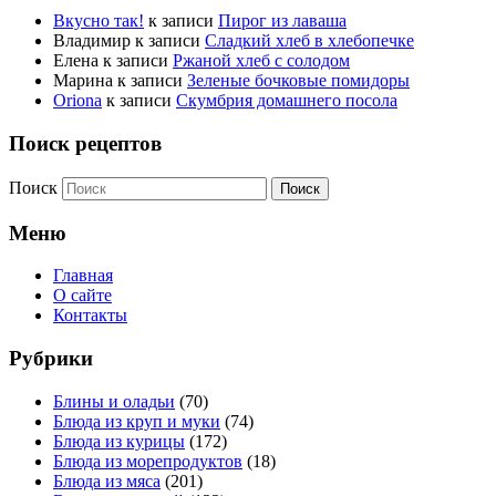
Вкусно так!
к записи
Пирог из лаваша
Владимир
к записи
Сладкий хлеб в хлебопечке
Елена
к записи
Ржаной хлеб с солодом
Марина
к записи
Зеленые бочковые помидоры
Oriona
к записи
Скумбрия домашнего посола
Поиск рецептов
Поиск
Меню
Главная
О сайте
Контакты
Рубрики
Блины и оладьи
(70)
Блюда из круп и муки
(74)
Блюда из курицы
(172)
Блюда из морепродуктов
(18)
Блюда из мяса
(201)