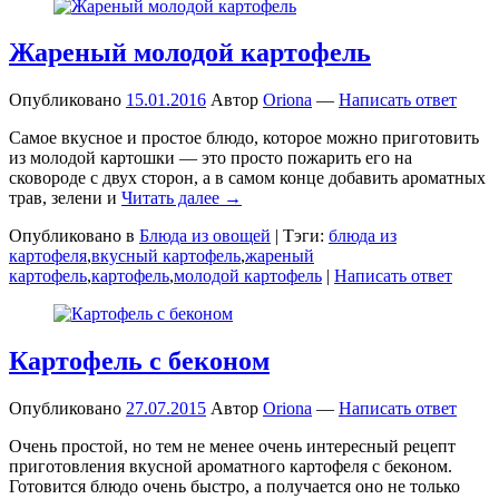
Жареный молодой картофель
Опубликовано
15.01.2016
Автор
Oriona
—
Написать ответ
Самое вкусное и простое блюдо, которое можно приготовить
из молодой картошки — это просто пожарить его на
сковороде с двух сторон, а в самом конце добавить ароматных
трав, зелени и
Читать далее →
Опубликовано в
Блюда из овощей
|
Тэги:
блюда из
картофеля
,
вкусный картофель
,
жареный
картофель
,
картофель
,
молодой картофель
|
Написать ответ
Картофель с беконом
Опубликовано
27.07.2015
Автор
Oriona
—
Написать ответ
Очень простой, но тем не менее очень интересный рецепт
приготовления вкусной ароматного картофеля с беконом.
Готовится блюдо очень быстро, а получается оно не только