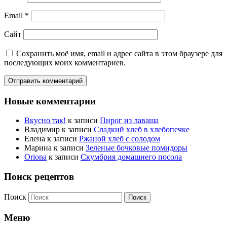
Email
*
Сайт
Сохранить моё имя, email и адрес сайта в этом браузере для
последующих моих комментариев.
Новые комментарии
Вкусно так!
к записи
Пирог из лаваша
Владимир
к записи
Сладкий хлеб в хлебопечке
Елена
к записи
Ржаной хлеб с солодом
Марина
к записи
Зеленые бочковые помидоры
Oriona
к записи
Скумбрия домашнего посола
Поиск рецептов
Поиск
Меню