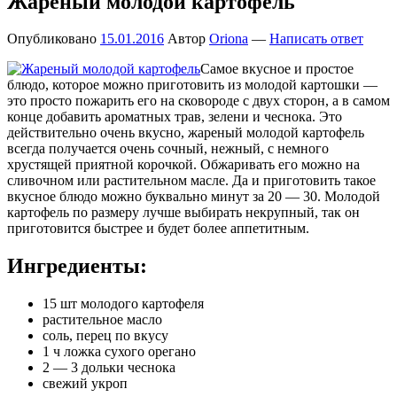
Жареный молодой картофель
Опубликовано
15.01.2016
Автор
Oriona
—
Написать ответ
Самое вкусное и простое
блюдо, которое можно приготовить из молодой картошки —
это просто пожарить его на сковороде с двух сторон, а в самом
конце добавить ароматных трав, зелени и чеснока. Это
действительно очень вкусно, жареный молодой картофель
всегда получается очень сочный, нежный, с немного
хрустящей приятной корочкой. Обжаривать его можно на
сливочном или растительном масле. Да и приготовить такое
вкусное блюдо можно буквально минут за 20 — 30. Молодой
картофель по размеру лучше выбирать некрупный, так он
приготовится быстрее и будет более аппетитным.
Ингредиенты:
15 шт молодого картофеля
растительное масло
соль, перец по вкусу
1 ч ложка сухого орегано
2 — 3 дольки чеснока
свежий укроп