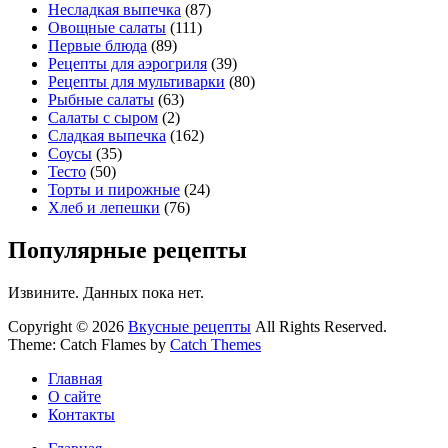
Несладкая выпечка
(87)
Овощные салаты
(111)
Первые блюда
(89)
Рецепты для аэрогриля
(39)
Рецепты для мультиварки
(80)
Рыбные салаты
(63)
Салаты с сыром
(2)
Сладкая выпечка
(162)
Соусы
(35)
Тесто
(50)
Торты и пирожные
(24)
Хлеб и лепешки
(76)
Популярные рецепты
Извините. Данных пока нет.
Copyright © 2026
Вкусные рецепты
All Rights Reserved.
Theme: Catch Flames by
Catch Themes
Главная
О сайте
Контакты