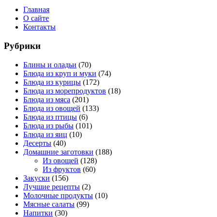
Главная
О сайте
Контакты
Рубрики
Блины и оладьи
(70)
Блюда из круп и муки
(74)
Блюда из курицы
(172)
Блюда из морепродуктов
(18)
Блюда из мяса
(201)
Блюда из овощей
(133)
Блюда из птицы
(6)
Блюда из рыбы
(101)
Блюда из яиц
(10)
Десерты
(40)
Домашние заготовки
(188)
Из овощей
(128)
Из фруктов
(60)
Закуски
(156)
Лучшие рецепты
(2)
Молочные продукты
(10)
Мясные салаты
(99)
Напитки
(30)