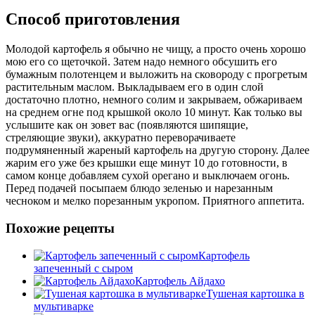
Способ приготовления
Молодой картофель я обычно не чищу, а просто очень хорошо
мою его со щеточкой. Затем надо немного обсушить его
бумажным полотенцем и выложить на сковороду с прогретым
растительным маслом. Выкладываем его в один слой
достаточно плотно, немного солим и закрываем, обжариваем
на среднем огне под крышкой около 10 минут. Как только вы
услышите как он зовет вас (появляются шипящие,
стреляющие звуки), аккуратно переворачиваете
подрумяненный жареный картофель на другую сторону. Далее
жарим его уже без крышки еще минут 10 до готовности, в
самом конце добавляем сухой орегано и выключаем огонь.
Перед подачей посыпаем блюдо зеленью и нарезанным
чесноком и мелко порезанным укропом. Приятного аппетита.
Похожие рецепты
Картофель
запеченный с сыром
Картофель Айдахо
Тушеная картошка в
мультиварке