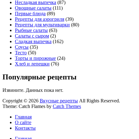
Несладкая выпечка
(87)
Овощные салаты
(111)
Первые блюда
(89)
Рецепты для аэрогриля
(39)
Рецепты для мультиварки
(80)
Рыбные салаты
(63)
Салаты с сыром
(2)
Сладкая выпечка
(162)
Соусы
(35)
Тесто
(50)
Торты и пирожные
(24)
Хлеб и лепешки
(76)
Популярные рецепты
Извините. Данных пока нет.
Copyright © 2026
Вкусные рецепты
All Rights Reserved.
Theme: Catch Flames by
Catch Themes
Главная
О сайте
Контакты
Главная