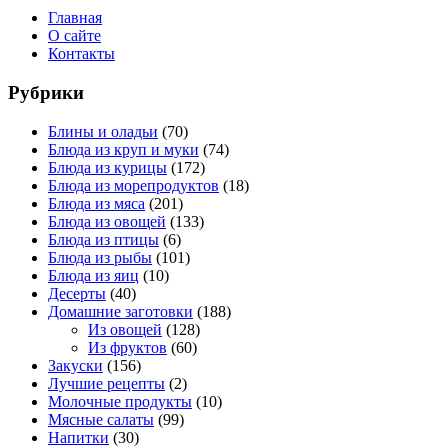
Главная
О сайте
Контакты
Рубрики
Блины и оладьи
(70)
Блюда из круп и муки
(74)
Блюда из курицы
(172)
Блюда из морепродуктов
(18)
Блюда из мяса
(201)
Блюда из овощей
(133)
Блюда из птицы
(6)
Блюда из рыбы
(101)
Блюда из яиц
(10)
Десерты
(40)
Домашние заготовки
(188)
Из овощей
(128)
Из фруктов
(60)
Закуски
(156)
Лучшие рецепты
(2)
Молочные продукты
(10)
Мясные салаты
(99)
Напитки
(30)