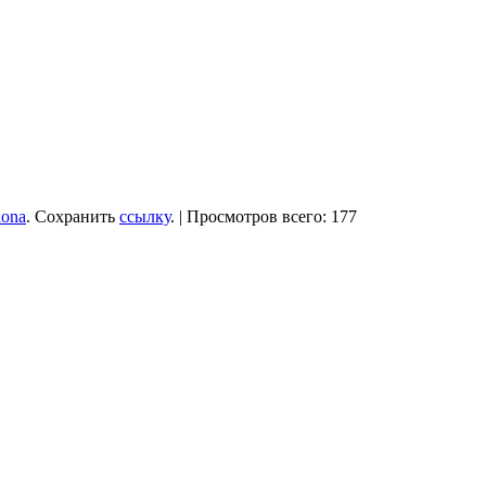
iona
. Сохранить
ссылку
. | Просмотров всего: 177