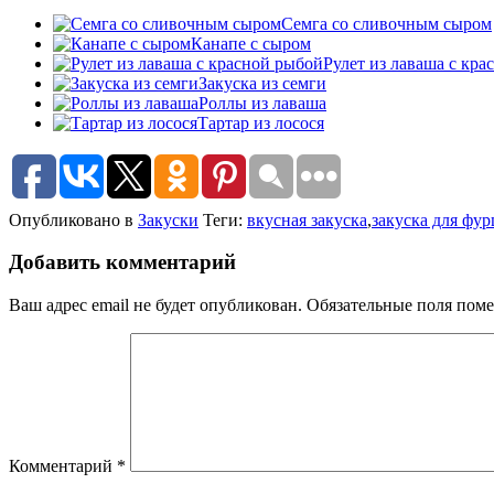
Семга со сливочным сыром
Канапе с сыром
Рулет из лаваша с кр
Закуска из семги
Роллы из лаваша
Тартар из лосося
Опубликовано в
Закуски
Теги:
вкусная закуска
,
закуска для фу
Добавить комментарий
Ваш адрес email не будет опубликован.
Обязательные поля пом
Комментарий
*