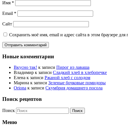
Имя
*
Email
*
Сайт
Сохранить моё имя, email и адрес сайта в этом браузере д
Новые комментарии
Вкусно так!
к записи
Пирог из лаваша
Владимир
к записи
Сладкий хлеб в хлебопечке
Елена
к записи
Ржаной хлеб с солодом
Марина
к записи
Зеленые бочковые помидоры
Oriona
к записи
Скумбрия домашнего посола
Поиск рецептов
Поиск
Меню