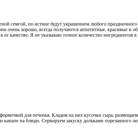
леной семгой, по истине будут украшением любого праздничного
ни очень хорошо, всегда получаются аппетитные, красивые и об
в ее качестве. Я не указываю точное количество ингредиентов в 
ормочкой для печенья. Кладем на них кусочки сыра, размещаем 
 канапе на блюдо. Сервируем закуску дольками порезанного ли