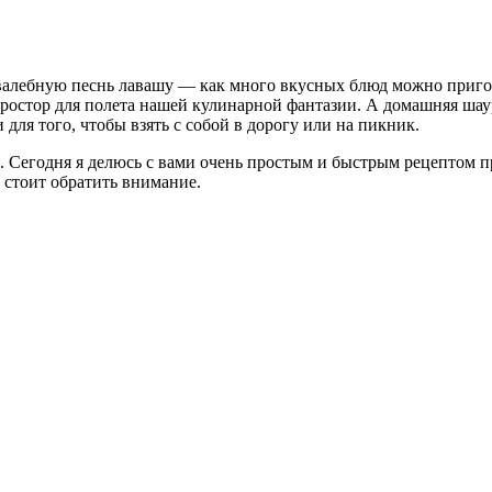
хвалебную песнь лавашу — как много вкусных блюд можно пригото
ростор для полета нашей кулинарной фантазии. А домашняя шаур
 для того, чтобы взять с собой в дорогу или на пикник.
 Сегодня я делюсь с вами очень простым и быстрым рецептом п
о стоит обратить внимание.