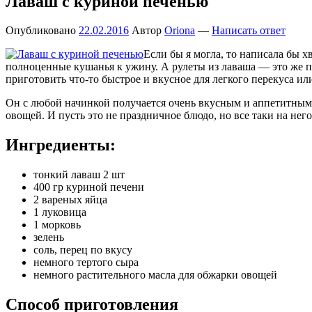
Лаваш с куриной печенью
Опубликовано
22.02.2016
Автор
Oriona
—
Написать ответ
Если бы я могла, то написала бы 
полноценные кушанья к ужину. А рулеты из лаваша — это же п
приготовить что-то быстрое и вкусное для легкого перекуса или
Он с любой начинкой получается очень вкусным и аппетитным.
овощей. И пусть это не праздничное блюдо, но все таки на нег
Ингредиенты:
тонкий лаваш 2 шт
400 гр куриной печени
2 вареных яйца
1 луковица
1 морковь
зелень
соль, перец по вкусу
немного тертого сыра
немного растительного масла для обжарки овощей
Способ приготовления