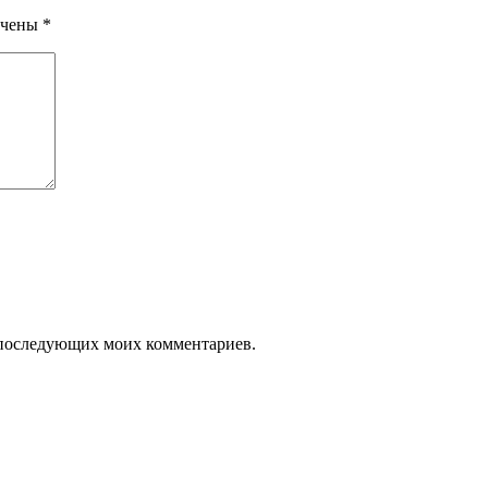
ечены
*
ля последующих моих комментариев.