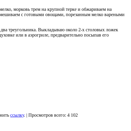
мелко, морковь трем на крупной терке и обжариваем на
 смешиваем с готовыми овощами, порезанным мелко вареными
а два треугольника. Выкладываю около 2-х столовых ложек
уховке или в аэрогриле, предварительно посыпав его
анить
ссылку
. | Просмотров всего: 4 102