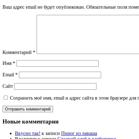
Ваш адрес email не будет опубликован.
Обязательные поля пом
Комментарий
*
Имя
*
Email
*
Сайт
Сохранить моё имя, email и адрес сайта в этом браузере д
Новые комментарии
Вкусно так!
к записи
Пирог из лаваша
Владимир
к записи
Сладкий хлеб в хлебопечке