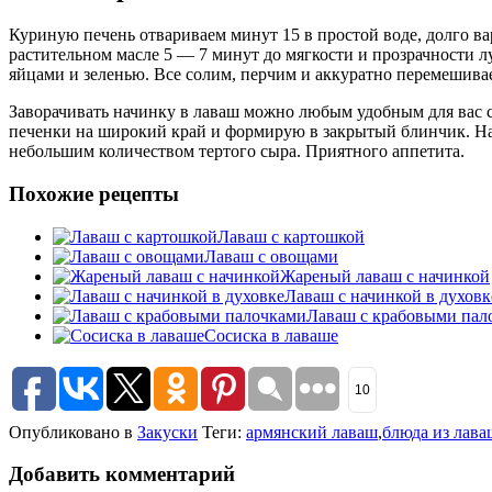
Куриную печень отвариваем минут 15 в простой воде, долго ва
растительном масле 5 — 7 минут до мягкости и прозрачности
яйцами и зеленью. Все солим, перчим и аккуратно перемешива
Заворачивать начинку в лаваш можно любым удобным для вас с
печенки на широкий край и формирую в закрытый блинчик. Нам
небольшим количеством тертого сыра. Приятного аппетита.
Похожие рецепты
Лаваш с картошкой
Лаваш с овощами
Жареный лаваш с начинкой
Лаваш с начинкой в духовк
Лаваш с крабовыми пал
Сосиска в лаваше
10
Опубликовано в
Закуски
Теги:
армянский лаваш
,
блюда из лава
Добавить комментарий