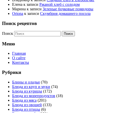
Елена
к записи
Ржаной хлеб с солодом
Марина
к записи
Зеленые бочковые помидоры
Oriona
к записи
Скумбрия домашнего посола
Поиск рецептов
Поиск
Меню
Главная
О сайте
Контакты
Рубрики
Блины и оладьи
(70)
Блюда из круп и муки
(74)
Блюда из курицы
(172)
Блюда из морепродуктов
(18)
Блюда из мяса
(201)
Блюда из овощей
(133)
Блюда из птицы
(6)