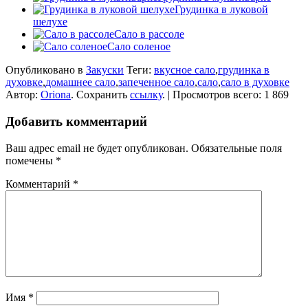
Грудинка в луковой
шелухе
Сало в рассоле
Сало соленое
Опубликовано в
Закуски
Теги:
вкусное сало
,
грудинка в
духовке
,
домашнее сало
,
запеченное сало
,
сало
,
сало в духовке
Автор:
Oriona
. Сохранить
ссылку
. | Просмотров всего: 1 869
Добавить комментарий
Ваш адрес email не будет опубликован.
Обязательные поля
помечены
*
Комментарий
*
Имя
*