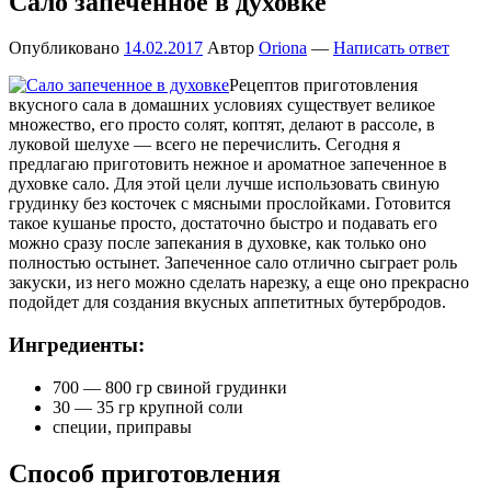
Сало запеченное в духовке
Опубликовано
14.02.2017
Автор
Oriona
—
Написать ответ
Рецептов приготовления
вкусного сала в домашних условиях существует великое
множество, его просто солят, коптят, делают в рассоле, в
луковой шелухе — всего не перечислить. Сегодня я
предлагаю приготовить нежное и ароматное запеченное в
духовке сало. Для этой цели лучше использовать свиную
грудинку без косточек с мясными прослойками. Готовится
такое кушанье просто, достаточно быстро и подавать его
можно сразу после запекания в духовке, как только оно
полностью остынет. Запеченное сало отлично сыграет роль
закуски, из него можно сделать нарезку, а еще оно прекрасно
подойдет для создания вкусных аппетитных бутербродов.
Ингредиенты:
700 — 800 гр свиной грудинки
30 — 35 гр крупной соли
специи, приправы
Способ приготовления