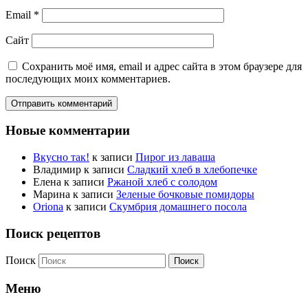
Email
*
Сайт
Сохранить моё имя, email и адрес сайта в этом браузере для
последующих моих комментариев.
Новые комментарии
Вкусно так!
к записи
Пирог из лаваша
Владимир
к записи
Сладкий хлеб в хлебопечке
Елена
к записи
Ржаной хлеб с солодом
Марина
к записи
Зеленые бочковые помидоры
Oriona
к записи
Скумбрия домашнего посола
Поиск рецептов
Поиск
Меню