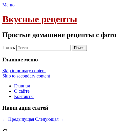
Меню
Вкусные рецепты
Простые домашние рецепты с фото
Поиск
Главное меню
Skip to primary content
Skip to secondary content
Главная
О сайте
Контакты
Навигация статей
←
Предыдущая
Следующая
→