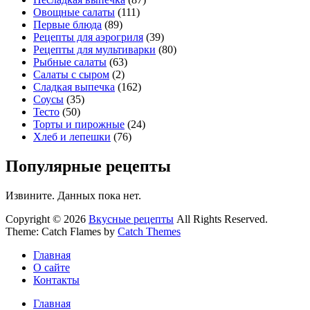
Овощные салаты
(111)
Первые блюда
(89)
Рецепты для аэрогриля
(39)
Рецепты для мультиварки
(80)
Рыбные салаты
(63)
Салаты с сыром
(2)
Сладкая выпечка
(162)
Соусы
(35)
Тесто
(50)
Торты и пирожные
(24)
Хлеб и лепешки
(76)
Популярные рецепты
Извините. Данных пока нет.
Copyright © 2026
Вкусные рецепты
All Rights Reserved.
Theme: Catch Flames by
Catch Themes
Главная
О сайте
Контакты
Главная