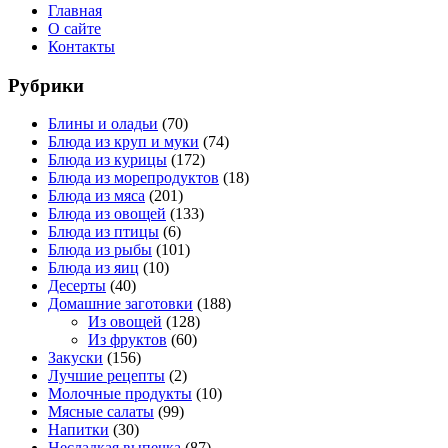
Главная
О сайте
Контакты
Рубрики
Блины и оладьи
(70)
Блюда из круп и муки
(74)
Блюда из курицы
(172)
Блюда из морепродуктов
(18)
Блюда из мяса
(201)
Блюда из овощей
(133)
Блюда из птицы
(6)
Блюда из рыбы
(101)
Блюда из яиц
(10)
Десерты
(40)
Домашние заготовки
(188)
Из овощей
(128)
Из фруктов
(60)
Закуски
(156)
Лучшие рецепты
(2)
Молочные продукты
(10)
Мясные салаты
(99)
Напитки
(30)
Несладкая выпечка
(87)