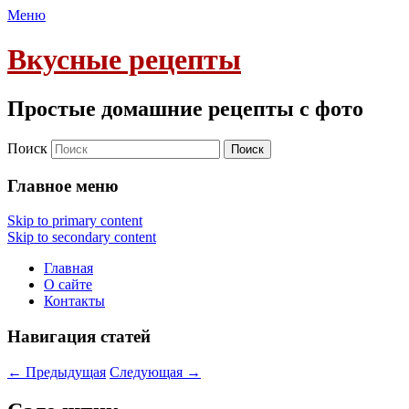
Меню
Вкусные рецепты
Простые домашние рецепты с фото
Поиск
Главное меню
Skip to primary content
Skip to secondary content
Главная
О сайте
Контакты
Навигация статей
←
Предыдущая
Следующая
→