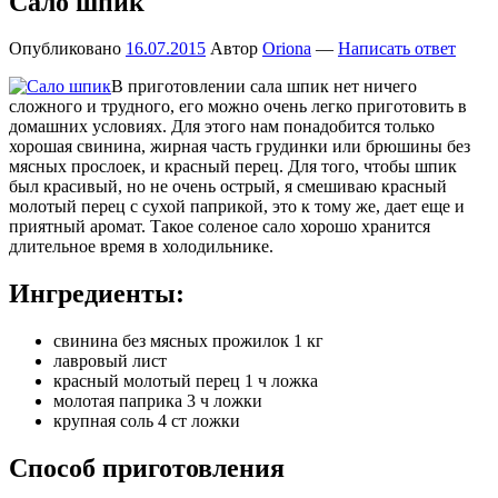
Сало шпик
Опубликовано
16.07.2015
Автор
Oriona
—
Написать ответ
В приготовлении сала шпик нет ничего
сложного и трудного, его можно очень легко приготовить в
домашних условиях. Для этого нам понадобится только
хорошая свинина, жирная часть грудинки или брюшины без
мясных прослоек, и красный перец. Для того, чтобы шпик
был красивый, но не очень острый, я смешиваю красный
молотый перец с сухой паприкой, это к тому же, дает еще и
приятный аромат. Такое соленое сало хорошо хранится
длительное время в холодильнике.
Ингредиенты:
свинина без мясных прожилок 1 кг
лавровый лист
красный молотый перец 1 ч ложка
молотая паприка 3 ч ложки
крупная соль 4 ст ложки
Способ приготовления