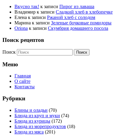
Вкусно так!
к записи
Пирог из лаваша
Владимир
к записи
Сладкий хлеб в хлебопечке
Елена
к записи
Ржаной хлеб с солодом
Марина
к записи
Зеленые бочковые помидоры
Oriona
к записи
Скумбрия домашнего посола
Поиск рецептов
Поиск
Меню
Главная
О сайте
Контакты
Рубрики
Блины и оладьи
(70)
Блюда из круп и муки
(74)
Блюда из курицы
(172)
Блюда из морепродуктов
(18)
Блюда из мяса
(201)