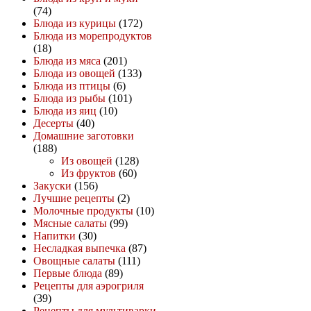
(74)
Блюда из курицы
(172)
Блюда из морепродуктов
(18)
Блюда из мяса
(201)
Блюда из овощей
(133)
Блюда из птицы
(6)
Блюда из рыбы
(101)
Блюда из яиц
(10)
Десерты
(40)
Домашние заготовки
(188)
Из овощей
(128)
Из фруктов
(60)
Закуски
(156)
Лучшие рецепты
(2)
Молочные продукты
(10)
Мясные салаты
(99)
Напитки
(30)
Несладкая выпечка
(87)
Овощные салаты
(111)
Первые блюда
(89)
Рецепты для аэрогриля
(39)
Рецепты для мультиварки