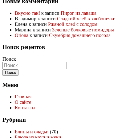
Новые комментарии
Вкусно так!
к записи
Пирог из лаваша
Владимир
к записи
Сладкий хлеб в хлебопечке
Елена
к записи
Ржаной хлеб с солодом
Марина
к записи
Зеленые бочковые помидоры
Oriona
к записи
Скумбрия домашнего посола
Поиск рецептов
Поиск
Меню
Главная
О сайте
Контакты
Рубрики
Блины и оладьи
(70)
Блюда из круп и муки