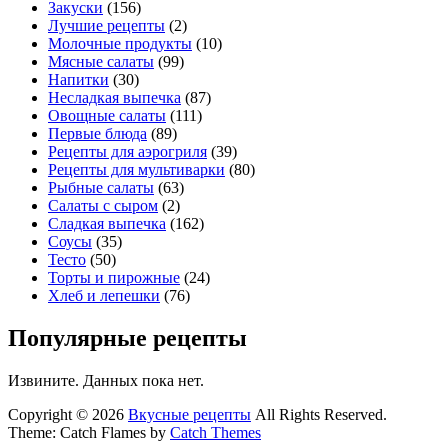
Закуски
(156)
Лучшие рецепты
(2)
Молочные продукты
(10)
Мясные салаты
(99)
Напитки
(30)
Несладкая выпечка
(87)
Овощные салаты
(111)
Первые блюда
(89)
Рецепты для аэрогриля
(39)
Рецепты для мультиварки
(80)
Рыбные салаты
(63)
Салаты с сыром
(2)
Сладкая выпечка
(162)
Соусы
(35)
Тесто
(50)
Торты и пирожные
(24)
Хлеб и лепешки
(76)
Популярные рецепты
Извините. Данных пока нет.
Copyright © 2026
Вкусные рецепты
All Rights Reserved.
Theme: Catch Flames by
Catch Themes