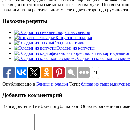
тыквы, и от густоты сметаны и от качества муки. По своей к
и жарим их на растительном масле с двух сторон до румяности 
Похожие рецепты
Оладьи из свеклы
Капустные оладьи
Оладьи из тыквы
Оладьи из капусты
Оладьи из картофельно
Оладьи из кабачков с сыро
11
Опубликовано в
Блины и оладьи
Теги:
блюда из тыквы
,
вкусные
Добавить комментарий
Ваш адрес email не будет опубликован.
Обязательные поля пом