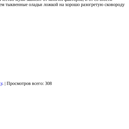
аем тыквенные оладьи ложкой на хорошо разогретую сковороду
ку
. | Просмотров всего: 308