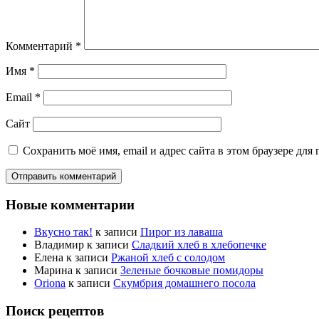
Комментарий
*
Имя
*
Email
*
Сайт
Сохранить моё имя, email и адрес сайта в этом браузере д
Новые комментарии
Вкусно так!
к записи
Пирог из лаваша
Владимир
к записи
Сладкий хлеб в хлебопечке
Елена
к записи
Ржаной хлеб с солодом
Марина
к записи
Зеленые бочковые помидоры
Oriona
к записи
Скумбрия домашнего посола
Поиск рецептов