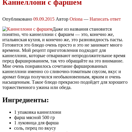
Каннеллони с фаршем
Опубликовано
09.09.2015
Автор
Oriona
—
Написать ответ
Даже из названия становится
понятно, что каннеллони с фаршем — это, конечно же,
итальянская кухня, и конечно же, это разновидность пасты.
Готовится это блюдо очень просто и это не занимает много
времени. Мой рецепт приготовления подходит для
каннеллони, которые отваривают непродолжительное время
перед фаршированием, так что обращайте на это внимание.
Мне очень понравилось сочетание фаршированных
каннеллони именно со сливочно-томатным соусом, вкус и
аромат блюда получился необыкновенным, ярким и очень
насыщенным. Такое блюдо прекрасно подойдет для хорошего
торжественного ужина или обеда.
Ингредиенты:
1 упаковка каннеллони
фарш мясной 500 гр
1 луковица для фарша
соль, перец по вкусу