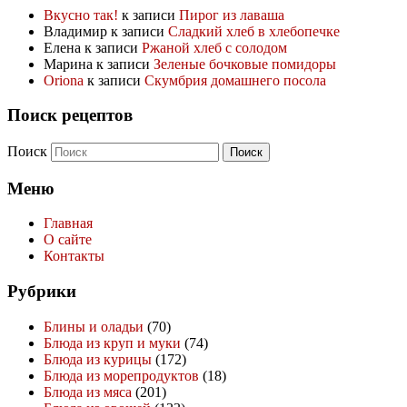
Вкусно так!
к записи
Пирог из лаваша
Владимир
к записи
Сладкий хлеб в хлебопечке
Елена
к записи
Ржаной хлеб с солодом
Марина
к записи
Зеленые бочковые помидоры
Oriona
к записи
Скумбрия домашнего посола
Поиск рецептов
Поиск
Меню
Главная
О сайте
Контакты
Рубрики
Блины и оладьи
(70)
Блюда из круп и муки
(74)
Блюда из курицы
(172)
Блюда из морепродуктов
(18)
Блюда из мяса
(201)