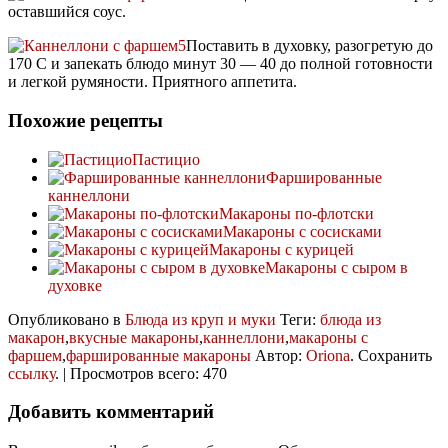
оставшийся соус.
Поставить в духовку, разогретую до
170 С и запекать блюдо минут 30 — 40 до полной готовности
и легкой румяности. Приятного аппетита.
Похожие рецепты
Пастицио
Фаршированные
каннеллони
Макароны по-флотски
Макароны с сосисками
Макароны с курицей
Макароны с сыром в
духовке
Опубликовано в
Блюда из круп и муки
Теги:
блюда из
макарон
,
вкусные макароны
,
каннеллони
,
макароны с
фаршем
,
фаршированные макароны
Автор:
Oriona
. Сохранить
ссылку
. | Просмотров всего: 470
Добавить комментарий