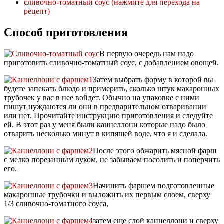
сливочно-томатный соус (нажмите для перехода на
рецепт)
Способ приготовления
В первую очередь нам надо
приготовить сливочно-томатный соус, с добавлением овощей.
Затем выбрать форму в которой вы
будете запекать блюдо и примерить, сколько штук макаронных
трубочек у вас в нее войдет. Обычно на упаковке с ними
пишут нуждаются ли они в предварительном отваривании
или нет. Прочитайте инструкцию приготовления и следуйте
ей. В этот раз у меня были каннеллони которые надо было
отварить несколько минут в кипящей воде, что я и сделала.
После этого обжарить мясной фарш
с мелко порезанным луком, не забываем посолить и поперчить
его.
Начинить фаршем подготовленные
макаронные трубочки и выложить их первым слоем, сверху
1/3 сливочно-томатного соуса,
затем еще слой каннеллони и сверху