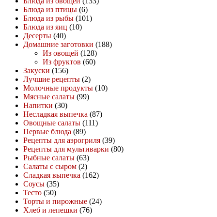
Блюда из овощей
(133)
Блюда из птицы
(6)
Блюда из рыбы
(101)
Блюда из яиц
(10)
Десерты
(40)
Домашние заготовки
(188)
Из овощей
(128)
Из фруктов
(60)
Закуски
(156)
Лучшие рецепты
(2)
Молочные продукты
(10)
Мясные салаты
(99)
Напитки
(30)
Несладкая выпечка
(87)
Овощные салаты
(111)
Первые блюда
(89)
Рецепты для аэрогриля
(39)
Рецепты для мультиварки
(80)
Рыбные салаты
(63)
Салаты с сыром
(2)
Сладкая выпечка
(162)
Соусы
(35)
Тесто
(50)
Торты и пирожные
(24)
Хлеб и лепешки
(76)