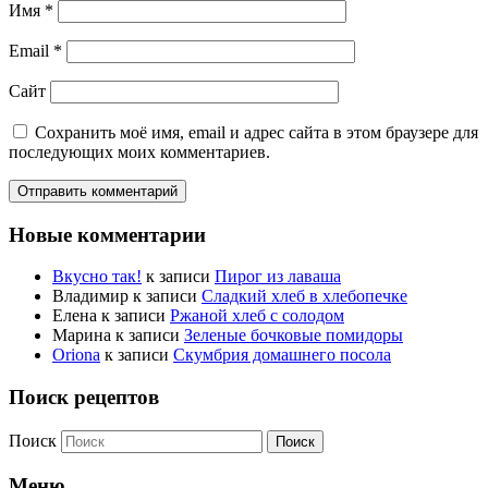
Имя
*
Email
*
Сайт
Сохранить моё имя, email и адрес сайта в этом браузере для
последующих моих комментариев.
Новые комментарии
Вкусно так!
к записи
Пирог из лаваша
Владимир
к записи
Сладкий хлеб в хлебопечке
Елена
к записи
Ржаной хлеб с солодом
Марина
к записи
Зеленые бочковые помидоры
Oriona
к записи
Скумбрия домашнего посола
Поиск рецептов
Поиск
Меню