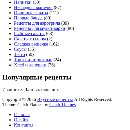
Напитки
(30)
Несладкая выпечка
(87)
Овощные салаты
(111)
Первые блюда
(89)
Рецепты для аэрогриля
(39)
Рецепты для мультиварки
(80)
Рыбные салаты
(63)
Салаты с сыром
(2)
Сладкая выпечка
(162)
Соусы
(35)
Тесто
(50)
Торты и пирожные
(24)
Хлеб и лепешки
(76)
Популярные рецепты
Извините. Данных пока нет.
Copyright © 2026
Вкусные рецепты
All Rights Reserved.
Theme: Catch Flames by
Catch Themes
Главная
О сайте
Контакты