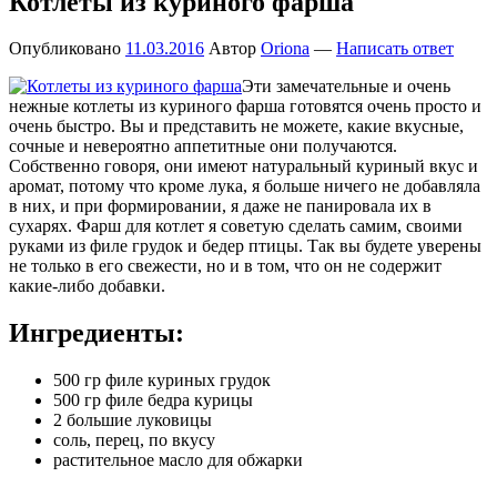
Котлеты из куриного фарша
Опубликовано
11.03.2016
Автор
Oriona
—
Написать ответ
Эти замечательные и очень
нежные котлеты из куриного фарша готовятся очень просто и
очень быстро. Вы и представить не можете, какие вкусные,
сочные и невероятно аппетитные они получаются.
Собственно говоря, они имеют натуральный куриный вкус и
аромат, потому что кроме лука, я больше ничего не добавляла
в них, и при формировании, я даже не панировала их в
сухарях. Фарш для котлет я советую сделать самим, своими
руками из филе грудок и бедер птицы. Так вы будете уверены
не только в его свежести, но и в том, что он не содержит
какие-либо добавки.
Ингредиенты:
500 гр филе куриных грудок
500 гр филе бедра курицы
2 большие луковицы
соль, перец, по вкусу
растительное масло для обжарки