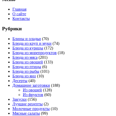
Главная
О сайте
Контакты
Рубрики
Блины и оладьи
(70)
Блюда из круп и муки
(74)
Блюда из курицы
(172)
Блюда из морепродуктов
(18)
Блюда из мяса
(201)
Блюда из овощей
(133)
Блюда из птицы
(6)
Блюда из рыбы
(101)
Блюда из яиц
(10)
Десерты
(40)
Домашние заготовки
(188)
Из овощей
(128)
Из фруктов
(60)
Закуски
(156)
Лучшие рецепты
(2)
Молочные продукты
(10)
Мясные салаты
(99)