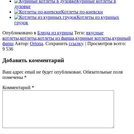
Куриные котлеты в
духовке
Котлеты по-киевски
Котлеты из куриных
грудок
Опубликовано в
Блюда из курицы
Теги:
вкусные
котлеты
,
котлеты
,
котлеты из фарша
,
куриные котлеты
,
куриный
фарш
Автор:
Oriona
. Сохранить
ссылку
. | Просмотров всего:
9 536
Добавить комментарий
Ваш адрес email не будет опубликован.
Обязательные поля
помечены
*
Комментарий
*