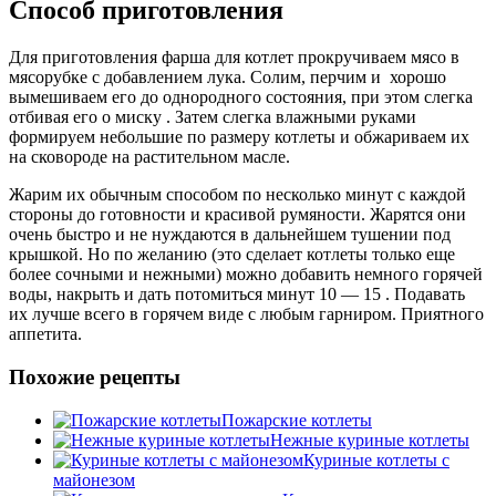
Способ приготовления
Для приготовления фарша для котлет прокручиваем мясо в
мясорубке с добавлением лука. Солим, перчим и хорошо
вымешиваем его до однородного состояния, при этом слегка
отбивая его о миску . Затем слегка влажными руками
формируем небольшие по размеру котлеты и обжариваем их
на сковороде на растительном масле.
Жарим их обычным способом по несколько минут с каждой
стороны до готовности и красивой румяности. Жарятся они
очень быстро и не нуждаются в дальнейшем тушении под
крышкой. Но по желанию (это сделает котлеты только еще
более сочными и нежными) можно добавить немного горячей
воды, накрыть и дать потомиться минут 10 — 15 . Подавать
их лучше всего в горячем виде с любым гарниром. Приятного
аппетита.
Похожие рецепты
Пожарские котлеты
Нежные куриные котлеты
Куриные котлеты с
майонезом