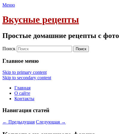
Меню
Вкусные рецепты
Простые домашние рецепты с фото
Поиск
Главное меню
Skip to primary content
Skip to secondary content
Главная
О сайте
Контакты
Навигация статей
←
Предыдущая
Следующая
→