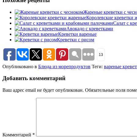
Похожие рецепты
Жареные креветки с чес
Королевские креветки 
Салат с кр
Авокадо с креветками
Креветки вареные
Креветки с рисом
13
Опубликовано в
Блюда из морепродуктов
Теги:
вареные кревет
Добавить комментарий
Ваш адрес email не будет опубликован.
Обязательные поля пом
Комментарий
*