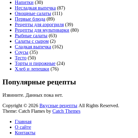
Напитки
(30)
Несладкая выпечка
(87)
Овощные салаты
(111)
Первые блюда
(89)
Рецепты для аэрогриля
(39)
Рецепты для мультиварки
(80)
Рыбные салаты
(63)
Салаты с сыром
(2)
Сладкая выпечка
(162)
Соусы
(35)
Тесто
(50)
Торты и пирожные
(24)
Хлеб и лепешки
(76)
Популярные рецепты
Извините. Данных пока нет.
Copyright © 2026
Вкусные рецепты
All Rights Reserved.
Theme: Catch Flames by
Catch Themes
Главная
О сайте
Контакты