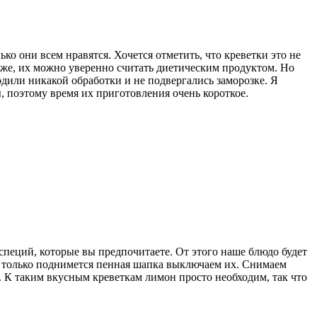
ко они всем нравятся. Хочется отметить, что креветки это не
у же, их можно уверенно считать диетическим продуктом. Но
дили никакой обработки и не подвергались заморозке. Я
, поэтому время их приготовления очень короткое.
специй, которые вы предпочитаете. От этого наше блюдо будет
к только поднимется пенная шапка выключаем их. Снимаем
. К таким вкусным креветкам лимон просто необходим, так что