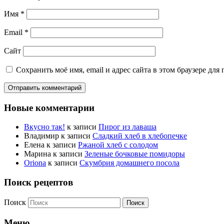
Имя
*
Email
*
Сайт
Сохранить моё имя, email и адрес сайта в этом браузере д
Новые комментарии
Вкусно так!
к записи
Пирог из лаваша
Владимир
к записи
Сладкий хлеб в хлебопечке
Елена
к записи
Ржаной хлеб с солодом
Марина
к записи
Зеленые бочковые помидоры
Oriona
к записи
Скумбрия домашнего посола
Поиск рецептов
Поиск
Меню