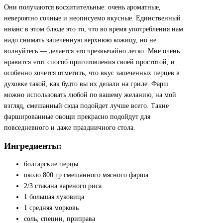
Они получаются восхитительные: очень ароматные,
невероятно сочные и неописуемо вкусные. Единственный
нюанс в этом блюде это то, что во время употребления нам
надо снимать запеченную верхнюю кожицу, но не
волнуйтесь — делается это чрезвычайно легко. Мне очень
нравится этот способ приготовления своей простотой, и
особенно хочется отметить, что вкус запеченных перцев в
духовке такой, как будто вы их делали на гриле. Фарш
можно использовать любой по вашему желанию, на мой
взгляд, смешанный сюда подойдет лучше всего. Такие
фаршированные овощи прекрасно подойдут для
повседневного и даже праздничного стола.
Ингредиенты:
болгарские перцы
около 800 гр смешанного мясного фарша
2/3 стакана вареного риса
1 большая луковица
1 средняя морковь
соль, специи, приправа