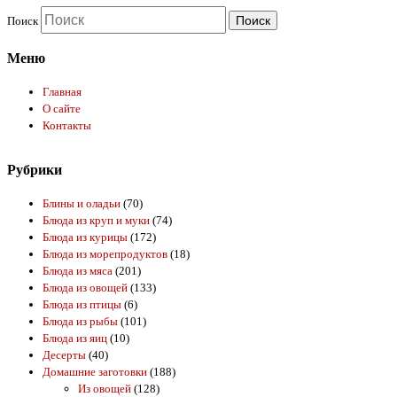
Поиск
Меню
Главная
О сайте
Контакты
Рубрики
Блины и оладьи
(70)
Блюда из круп и муки
(74)
Блюда из курицы
(172)
Блюда из морепродуктов
(18)
Блюда из мяса
(201)
Блюда из овощей
(133)
Блюда из птицы
(6)
Блюда из рыбы
(101)
Блюда из яиц
(10)
Десерты
(40)
Домашние заготовки
(188)
Из овощей
(128)