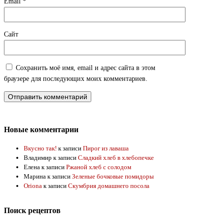
Email
*
Сайт
Сохранить моё имя, email и адрес сайта в этом
браузере для последующих моих комментариев.
Новые комментарии
Вкусно так!
к записи
Пирог из лаваша
Владимир
к записи
Сладкий хлеб в хлебопечке
Елена
к записи
Ржаной хлеб с солодом
Марина
к записи
Зеленые бочковые помидоры
Oriona
к записи
Скумбрия домашнего посола
Поиск рецептов