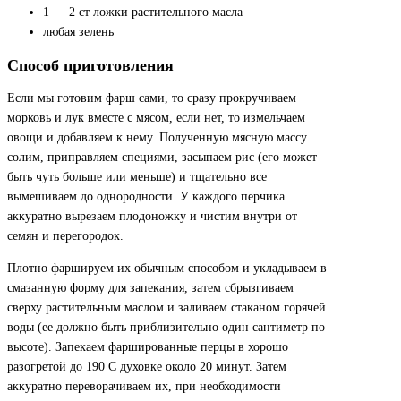
1 — 2 ст ложки растительного масла
любая зелень
Способ приготовления
Если мы готовим фарш сами, то сразу прокручиваем
морковь и лук вместе с мясом, если нет, то измельчаем
овощи и добавляем к нему. Полученную мясную массу
солим, приправляем специями, засыпаем рис (его может
быть чуть больше или меньше) и тщательно все
вымешиваем до однородности. У каждого перчика
аккуратно вырезаем плодоножку и чистим внутри от
семян и перегородок.
Плотно фаршируем их обычным способом и укладываем в
смазанную форму для запекания, затем сбрызгиваем
сверху растительным маслом и заливаем стаканом горячей
воды (ее должно быть приблизительно один сантиметр по
высоте). Запекаем фаршированные перцы в хорошо
разогретой до 190 С духовке около 20 минут. Затем
аккуратно переворачиваем их, при необходимости