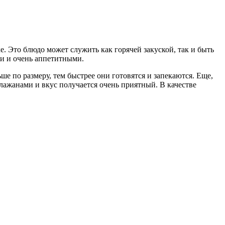
. Это блюдо может служить как горячей закуской, так и быть
и и очень аппетитными.
е по размеру, тем быстрее они готовятся и запекаются. Еще,
лажанами и вкус получается очень приятный. В качестве