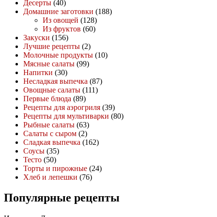
Десерты
(40)
Домашние заготовки
(188)
Из овощей
(128)
Из фруктов
(60)
Закуски
(156)
Лучшие рецепты
(2)
Молочные продукты
(10)
Мясные салаты
(99)
Напитки
(30)
Несладкая выпечка
(87)
Овощные салаты
(111)
Первые блюда
(89)
Рецепты для аэрогриля
(39)
Рецепты для мультиварки
(80)
Рыбные салаты
(63)
Салаты с сыром
(2)
Сладкая выпечка
(162)
Соусы
(35)
Тесто
(50)
Торты и пирожные
(24)
Хлеб и лепешки
(76)
Популярные рецепты