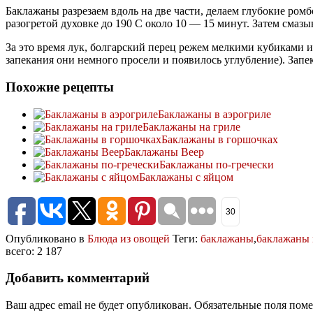
Баклажаны разрезаем вдоль на две части, делаем глубокие ро
разогретой духовке до 190 С около 10 — 15 минут. Затем смаз
За это время лук, болгарский перец режем мелкими кубиками 
запекания они немного просели и появилось углубление). Запе
Похожие рецепты
Баклажаны в аэрогриле
Баклажаны на гриле
Баклажаны в горшочках
Баклажаны Веер
Баклажаны по-гречески
Баклажаны с яйцом
30
Опубликовано в
Блюда из овощей
Теги:
баклажаны
,
баклажаны 
всего: 2 187
Добавить комментарий
Ваш адрес email не будет опубликован.
Обязательные поля пом