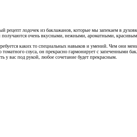
й рецепт лодочек из баклажанов, которые мы запекаем в духовке
и получаются очень вкусными, нежными, ароматными, красивым
ребуется каких то специальных навыков и умений. Чем они меньш
 томатного соуса, он прекрасно гармонирует с запеченными бак
ь у вас под рукой, любое сочетание будет прекрасным.