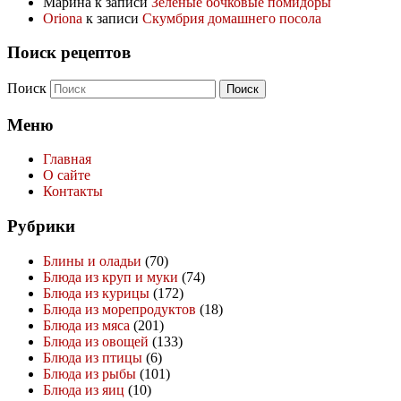
Марина
к записи
Зеленые бочковые помидоры
Oriona
к записи
Скумбрия домашнего посола
Поиск рецептов
Поиск
Меню
Главная
О сайте
Контакты
Рубрики
Блины и оладьи
(70)
Блюда из круп и муки
(74)
Блюда из курицы
(172)
Блюда из морепродуктов
(18)
Блюда из мяса
(201)
Блюда из овощей
(133)
Блюда из птицы
(6)
Блюда из рыбы
(101)
Блюда из яиц
(10)