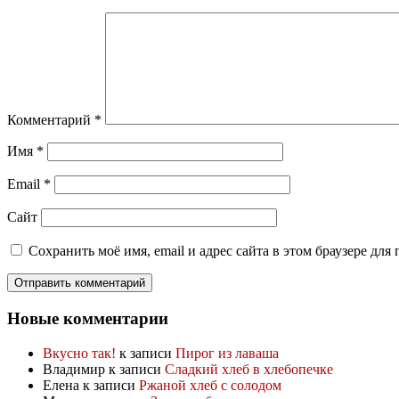
Комментарий
*
Имя
*
Email
*
Сайт
Сохранить моё имя, email и адрес сайта в этом браузере д
Новые комментарии
Вкусно так!
к записи
Пирог из лаваша
Владимир
к записи
Сладкий хлеб в хлебопечке
Елена
к записи
Ржаной хлеб с солодом