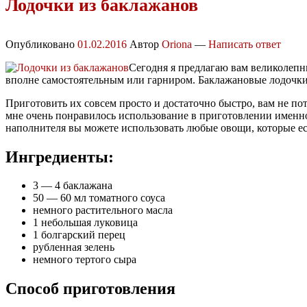
Лодочки из баклажанов
Опубликовано
01.02.2016
Автор
Oriona
—
Написать ответ
Сегодня я предлагаю вам великолепны
вполне самостоятельным или гарниром. Баклажановые лодочк
Приготовить их совсем просто и достаточно быстро, вам не пот
мне очень понравилось использование в приготовлении именно
наполнителя вы можете использовать любые овощи, которые ест
Ингредиенты:
3 — 4 баклажана
50 — 60 мл томатного соуса
немного растительного масла
1 небольшая луковица
1 болгарский перец
рубленная зелень
немного тертого сыра
Способ приготовления