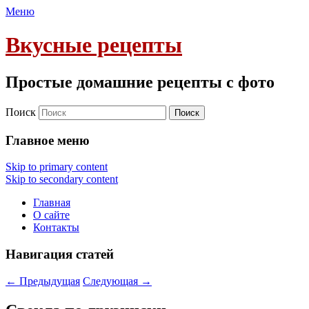
Меню
Вкусные рецепты
Простые домашние рецепты с фото
Поиск
Главное меню
Skip to primary content
Skip to secondary content
Главная
О сайте
Контакты
Навигация статей
←
Предыдущая
Следующая
→