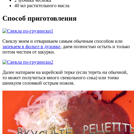
2 зубчика чеснока
40 мл растительного масла
Способ приготовления
Свеклу моем и отвариваем самым обычным способом или
запекаем в фольге в духовке
, даем полностью остыть и только
потом чистим от шкурки.
Далее натираем на корейской терке (если тереть на обычной,
то может получиться много свекольного сока) или тонко
шинкуем соломкой острым ножом.