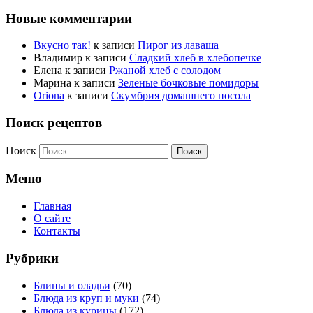
Новые комментарии
Вкусно так!
к записи
Пирог из лаваша
Владимир
к записи
Сладкий хлеб в хлебопечке
Елена
к записи
Ржаной хлеб с солодом
Марина
к записи
Зеленые бочковые помидоры
Oriona
к записи
Скумбрия домашнего посола
Поиск рецептов
Поиск
Меню
Главная
О сайте
Контакты
Рубрики
Блины и оладьи
(70)
Блюда из круп и муки
(74)
Блюда из курицы
(172)