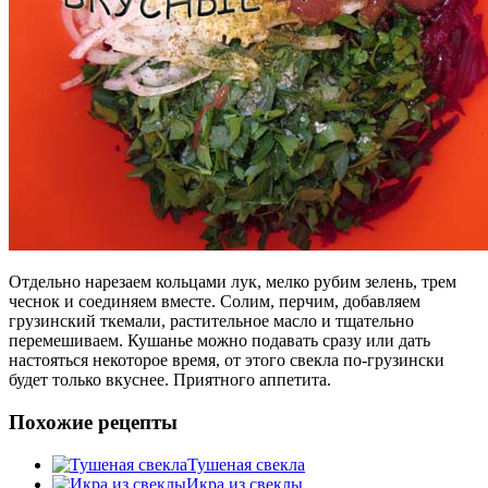
Отдельно нарезаем кольцами лук, мелко рубим зелень, трем
чеснок и соединяем вместе. Солим, перчим, добавляем
грузинский ткемали, растительное масло и тщательно
перемешиваем. Кушанье можно подавать сразу или дать
настояться некоторое время, от этого свекла по-грузински
будет только вкуснее. Приятного аппетита.
Похожие рецепты
Тушеная свекла
Икра из свеклы