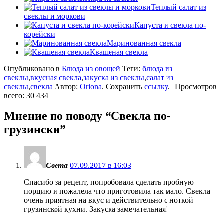
Теплый салат из
свеклы и моркови
Капуста и свекла по-
корейски
Маринованная свекла
Квашеная свекла
Опубликовано в
Блюда из овощей
Теги:
блюда из
свеклы
,
вкусная свекла
,
закуска из свеклы
,
салат из
свеклы
,
свекла
Автор:
Oriona
. Сохранить
ссылку
. | Просмотров
всего: 30 434
Мнение по поводу “
Свекла по-
грузински
”
Света
07.09.2017 в 16:03
Спасибо за рецепт, попробовала сделать пробную
порцию и пожалела что приготовила так мало. Свекла
очень приятная на вкус и действительно с ноткой
грузинской кухни. Закуска замечательная!