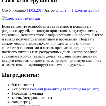
Свекла по-грузински
Опубликовано
11.03.2017
Автор
Oriona
—
1 Комментарий ↓
Если вы хотите разнообразить свое меню и порадовать
родных и друзей, то советую приготовить вкусную свеклу по-
грузински. Делается такое блюдо чрезвычайно просто, быстро
и всегда получается аппетитным и ароматным. Подавать
свеклу можно в виде закуски или салата, она отлично
сочетается со овощами и мясом, прекрасно подойдет для
постного питания или разгрузочных дней. Использование
грузинского соуса ткемали делает кушанье более ярким по
вкусу и невероятно ароматным, придает приятную кислинку
и замечательно гармонирует со всеми продуктами.
Ингредиенты:
600 гр свеклы
2 ст ложки
ткемали (нажмите для перехода на рецепт)
1 средняя луковица
зелень (петрушка, кинза)
соль, перец