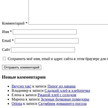
Комментарий
*
Имя
*
Email
*
Сайт
Сохранить моё имя, email и адрес сайта в этом браузере д
Новые комментарии
Вкусно так!
к записи
Пирог из лаваша
Владимир
к записи
Сладкий хлеб в хлебопечке
Елена
к записи
Ржаной хлеб с солодом
Марина
к записи
Зеленые бочковые помидоры
Oriona
к записи
Скумбрия домашнего посола