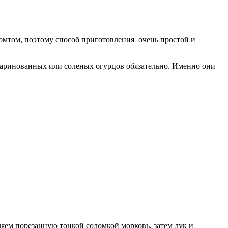
омтом, поэтому способ приготовления очень простой и
 маринованных или соленых огурцов обязательно. Именно они
яем порезанную тонкой соломкой морковь, затем лук и