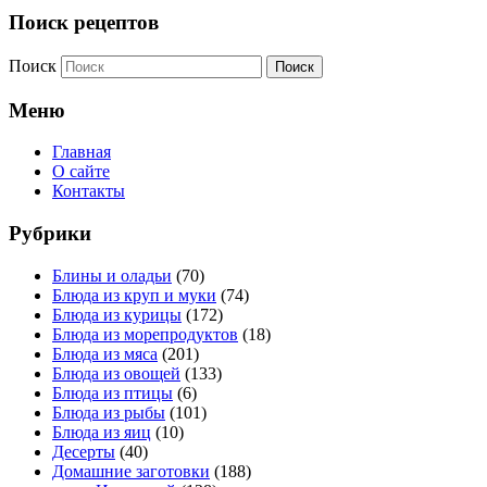
Поиск рецептов
Поиск
Меню
Главная
О сайте
Контакты
Рубрики
Блины и оладьи
(70)
Блюда из круп и муки
(74)
Блюда из курицы
(172)
Блюда из морепродуктов
(18)
Блюда из мяса
(201)
Блюда из овощей
(133)
Блюда из птицы
(6)
Блюда из рыбы
(101)
Блюда из яиц
(10)
Десерты
(40)
Домашние заготовки
(188)