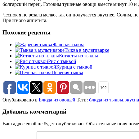
болгарский перец. Готовим тушеные овощи вместе минут 10 и 
Чеснок я не резала мелко, так он получается вкуснее. Солим, 
Приятного аппетита.
Похожие рецепты
Жареная тыква
Тыква в мультиварке
Котлеты из тыквы
Рис с тыквой
Курица с тыквой
Печеная тыква
102
Опубликовано в
Блюда из овощей
Теги:
блюда из тыквы
,
вкусна
Добавить комментарий
Ваш адрес email не будет опубликован.
Обязательные поля пом