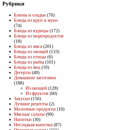
Рубрики
Блины и оладьи
(70)
Блюда из круп и муки
(74)
Блюда из курицы
(172)
Блюда из морепродуктов
(18)
Блюда из мяса
(201)
Блюда из овощей
(133)
Блюда из птицы
(6)
Блюда из рыбы
(101)
Блюда из яиц
(10)
Десерты
(40)
Домашние заготовки
(188)
Из овощей
(128)
Из фруктов
(60)
Закуски
(156)
Лучшие рецепты
(2)
Молочные продукты
(10)
Мясные салаты
(99)
Напитки
(30)
Несладкая выпечка
(87)
Овощные салаты
(111)