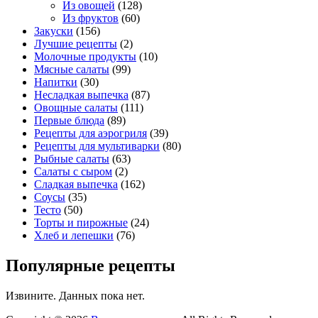
Из овощей
(128)
Из фруктов
(60)
Закуски
(156)
Лучшие рецепты
(2)
Молочные продукты
(10)
Мясные салаты
(99)
Напитки
(30)
Несладкая выпечка
(87)
Овощные салаты
(111)
Первые блюда
(89)
Рецепты для аэрогриля
(39)
Рецепты для мультиварки
(80)
Рыбные салаты
(63)
Салаты с сыром
(2)
Сладкая выпечка
(162)
Соусы
(35)
Тесто
(50)
Торты и пирожные
(24)
Хлеб и лепешки
(76)
Популярные рецепты
Извините. Данных пока нет.