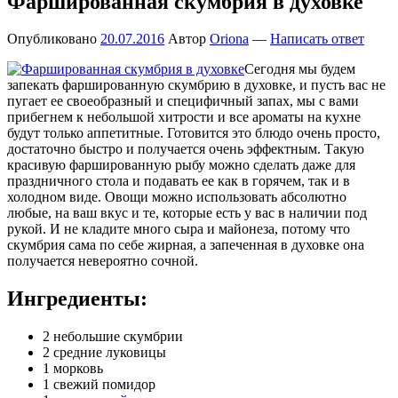
Фаршированная скумбрия в духовке
Опубликовано
20.07.2016
Автор
Oriona
—
Написать ответ
Сегодня мы будем
запекать фаршированную скумбрию в духовке, и пусть вас не
пугает ее своеобразный и специфичный запах, мы с вами
прибегнем к небольшой хитрости и все ароматы на кухне
будут только аппетитные. Готовится это блюдо очень просто,
достаточно быстро и получается очень эффектным. Такую
красивую фаршированную рыбу можно сделать даже для
праздничного стола и подавать ее как в горячем, так и в
холодном виде. Овощи можно использовать абсолютно
любые, на ваш вкус и те, которые есть у вас в наличии под
рукой. И не кладите много сыра и майонеза, потому что
скумбрия сама по себе жирная, а запеченная в духовке она
получается невероятно сочной.
Ингредиенты:
2 небольшие скумбрии
2 средние луковицы
1 морковь
1 свежий помидор