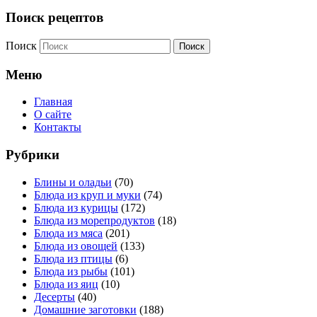
Поиск рецептов
Поиск
Меню
Главная
О сайте
Контакты
Рубрики
Блины и оладьи
(70)
Блюда из круп и муки
(74)
Блюда из курицы
(172)
Блюда из морепродуктов
(18)
Блюда из мяса
(201)
Блюда из овощей
(133)
Блюда из птицы
(6)
Блюда из рыбы
(101)
Блюда из яиц
(10)
Десерты
(40)
Домашние заготовки
(188)