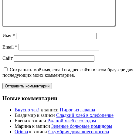
Имя
*
Email
*
Сайт
Сохранить моё имя, email и адрес сайта в этом браузере для
последующих моих комментариев.
Новые комментарии
Вкусно так!
к записи
Пирог из лаваша
Владимир
к записи
Сладкий хлеб в хлебопечке
Елена
к записи
Ржаной хлеб с солодом
Марина
к записи
Зеленые бочковые помидоры
Oriona
к записи
Скумбрия домашнего посола