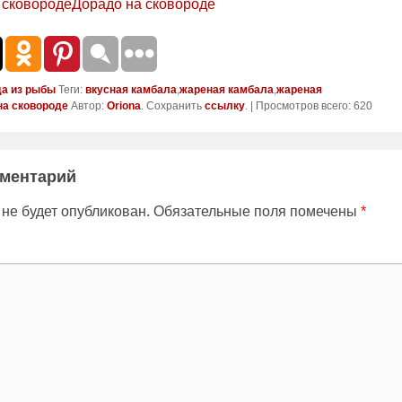
Дорадо на сковороде
а из рыбы
Теги:
вкусная камбала
,
жареная камбала
,
жареная
на сковороде
Автор:
Oriona
. Сохранить
ссылку
. | Просмотров всего: 620
мментарий
 не будет опубликован.
Обязательные поля помечены
*