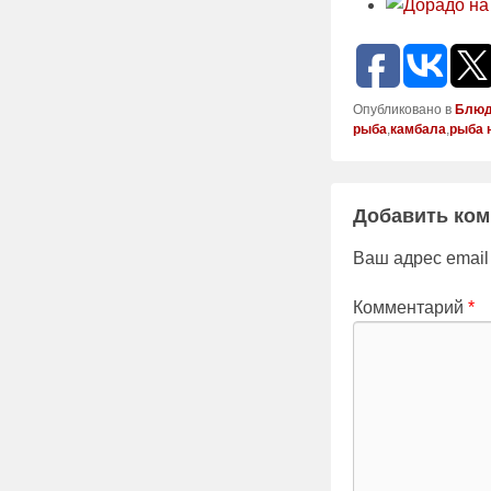
Опубликовано в
Блюд
рыба
,
камбала
,
рыба 
Добавить ко
Ваш адрес email
Комментарий
*